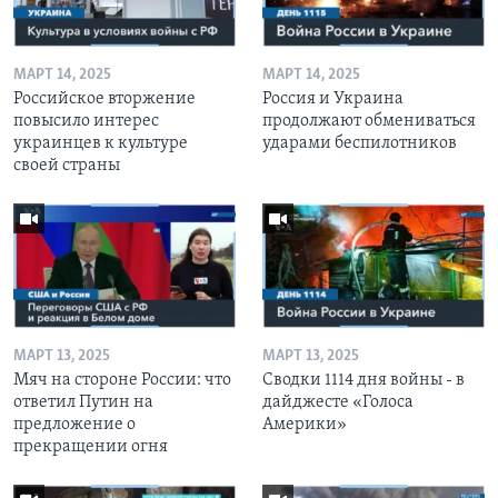
МАРТ 14, 2025
МАРТ 14, 2025
Российское вторжение
Россия и Украина
повысило интерес
продолжают обмениваться
украинцев к культуре
ударами беспилотников
своей страны
МАРТ 13, 2025
МАРТ 13, 2025
Мяч на стороне России: что
Сводки 1114 дня войны - в
ответил Путин на
дайджесте «Голоса
предложение о
Америки»
прекращении огня