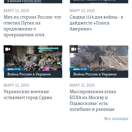
МАРТ 13, 2025
МАРТ 13, 2025
Мяч на стороне России: что
Сводки 1114 дня войны - в
ответил Путин на
дайджесте «Голоса
предложение о
Америки»
прекращении огня
МАРТ 12, 2025
МАРТ 11, 2025
Украинские военные
Массированная атака
оставляют город Суджа
БПЛА на Москву и
Подмосковье: есть
погибшие и раненые
Все эпизоды