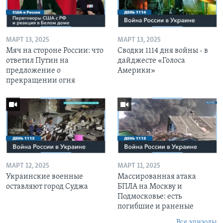
МАРТ 13, 2025
МАРТ 13, 2025
Мяч на стороне России: что
Сводки 1114 дня войны - в
ответил Путин на
дайджесте «Голоса
предложение о
Америки»
прекращении огня
МАРТ 12, 2025
МАРТ 11, 2025
Украинские военные
Массированная атака
оставляют город Суджа
БПЛА на Москву и
Подмосковье: есть
погибшие и раненые
Все эпизоды