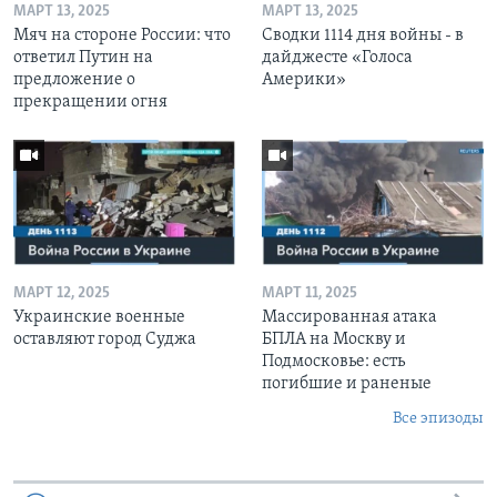
МАРТ 13, 2025
МАРТ 13, 2025
Мяч на стороне России: что
Сводки 1114 дня войны - в
ответил Путин на
дайджесте «Голоса
предложение о
Америки»
прекращении огня
МАРТ 12, 2025
МАРТ 11, 2025
Украинские военные
Массированная атака
оставляют город Суджа
БПЛА на Москву и
Подмосковье: есть
погибшие и раненые
Все эпизоды