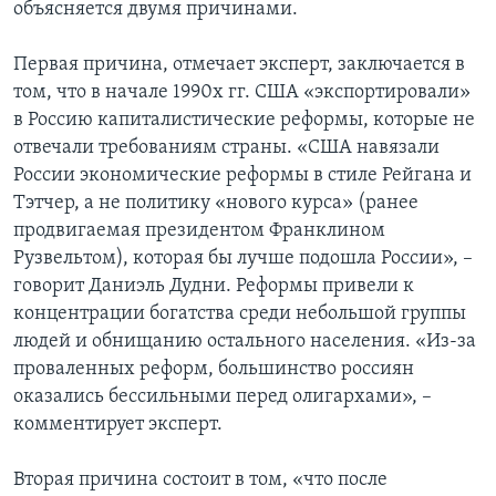
объясняется двумя причинами.
Первая причина, отмечает эксперт, заключается в
том, что в начале 1990х гг. США «экспортировали»
в Россию капиталистические реформы, которые не
отвечали требованиям страны. «США навязали
России экономические реформы в стиле Рейгана и
Тэтчер, а не политику «нового курса» (ранее
продвигаемая президентом Франклином
Рузвельтом), которая бы лучше подошла России», –
говорит Даниэль Дудни. Реформы привели к
концентрации богатства среди небольшой группы
людей и обнищанию остального населения. «Из-за
проваленных реформ, большинство россиян
оказались бессильными перед олигархами», –
комментирует эксперт.
Вторая причина состоит в том, «что после