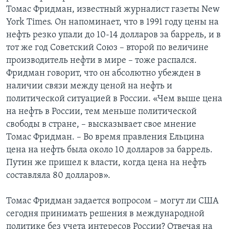
Томас Фридман, известный журналист газеты New
York Times. Он напоминает, что в 1991 году цены на
нефть резко упали до 10-14 долларов за баррель, и в
тот же год Советский Союз – второй по величине
производитель нефти в мире – тоже распался.
Фридман говорит, что он абсолютно убежден в
наличии связи между ценой на нефть и
политической ситуацией в России. «Чем выше цена
на нефть в России, тем меньше политической
свободы в стране, – высказывает свое мнение
Томас Фридман. – Во время правления Ельцина
цена на нефть была около 10 долларов за баррель.
Путин же пришел к власти, когда цена на нефть
составляла 80 долларов».
Томас Фридман задается вопросом – могут ли США
сегодня принимать решения в международной
политике без учета интересов России? Отвечая на