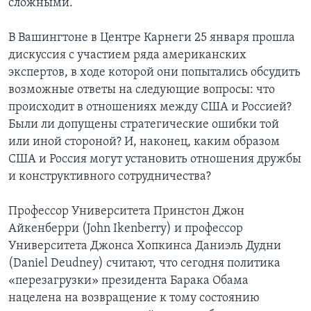
сложными.
Learning English
В Вашингтоне в Центре Карнеги 25 января прошла
дискуссия с участием ряда американских
СОЦИАЛЬНЫЕ СЕТИ
экспертов, в ходе которой они попытались обсудить
возможные ответы на следующие вопросы: что
происходит в отношениях между США и Россией?
Были ли допущены стратегические ошибки той
Языки
или иной стороной? И, наконец, каким образом
США и Россия могут установить отношения дружбы
и конструктивного сотрудничества?
Профессор Университета Принстон Джон
Айкенберри (John Ikenberry) и профессор
Университета Джонса Хопкинса Даниэль Дудни
(Daniel Deudney) считают, что сегодня политика
«перезагрузки» президента Барака Обама
нацелена на возвращение к тому состоянию