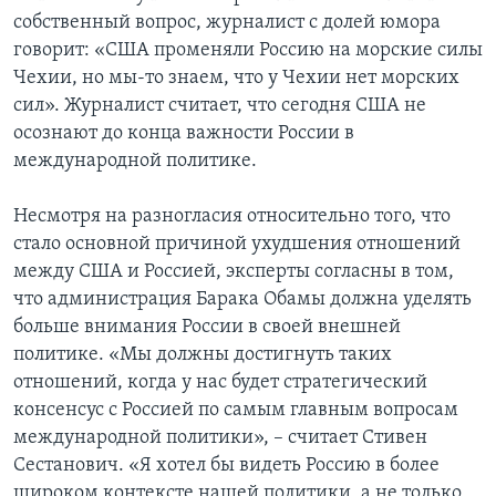
собственный вопрос, журналист с долей юмора
говорит: «США променяли Россию на морские силы
Чехии, но мы-то знаем, что у Чехии нет морских
сил». Журналист считает, что сегодня США не
осознают до конца важности России в
международной политике.
Несмотря на разногласия относительно того, что
стало основной причиной ухудшения отношений
между США и Россией, эксперты согласны в том,
что администрация Барака Обамы должна уделять
больше внимания России в своей внешней
политике. «Мы должны достигнуть таких
отношений, когда у нас будет стратегический
консенсус с Россией по самым главным вопросам
международной политики», – считает Стивен
Сестанович. «Я хотел бы видеть Россию в более
широком контексте нашей политики, а не только