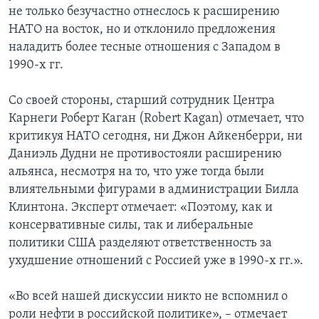
не только безучастно отнеслось к расширению
НАТО на восток, но и отклонило предложения
наладить более тесные отношения с Западом в
1990-х гг.
Со своей стороны, старший сотрудник Центра
Карнеги Роберт Каган (Robert Kagan) отмечает, что
критикуя НАТО сегодня, ни Джон Айкенберри, ни
Даниэль Дудни не противостояли расширению
альянса, несмотря на то, что уже тогда были
влиятельными фигурами в администрации Билла
Клинтона. Эксперт отмечает: «Поэтому, как и
консервативные силы, так и либеральные
политики США разделяют ответственность за
ухудшение отношений с Россией уже в 1990-х гг.».
«Во всей нашей дискуссии никто не вспомнил о
роли нефти в российской политике», – отмечает