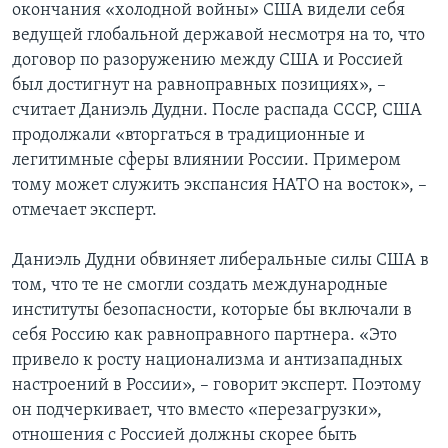
окончания «холодной войны» США видели себя
ведущей глобальной державой несмотря на то, что
договор по разоружению между США и Россией
был достигнут на равноправных позициях», –
считает Даниэль Дудни. После распада СССР, США
продолжали «вторгаться в традиционные и
легитимные сферы влиянии России. Примером
тому может служить экспансия НАТО на восток», –
отмечает эксперт.
Даниэль Дудни обвиняет либеральные силы США в
том, что те не смогли создать международные
институты безопасности, которые бы включали в
себя Россию как равноправного партнера. «Это
привело к росту национализма и антизападных
настроений в России», – говорит эксперт. Поэтому
он подчеркивает, что вместо «перезагрузки»,
отношения с Россией должны скорее быть