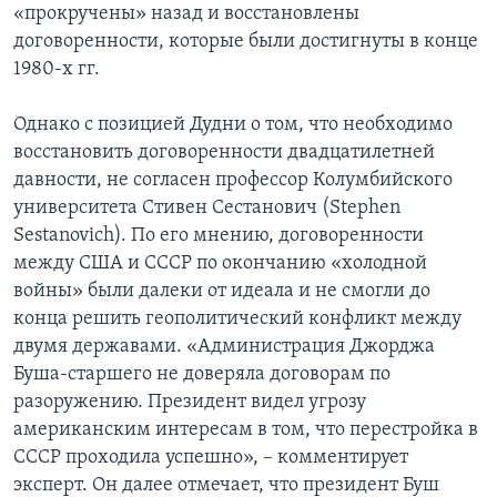
«прокручены» назад и восстановлены
договоренности, которые были достигнуты в конце
1980-х гг.
Однако с позицией Дудни о том, что необходимо
восстановить договоренности двадцатилетней
давности, не согласен профессор Колумбийского
университета Стивен Сестанович (Stephen
Sestanovich). По его мнению, договоренности
между США и СССР по окончанию «холодной
войны» были далеки от идеала и не смогли до
конца решить геополитический конфликт между
двумя державами. «Администрация Джорджа
Буша-старшего не доверяла договорам по
разоружению. Президент видел угрозу
американским интересам в том, что перестройка в
СССР проходила успешно», – комментирует
эксперт. Он далее отмечает, что президент Буш