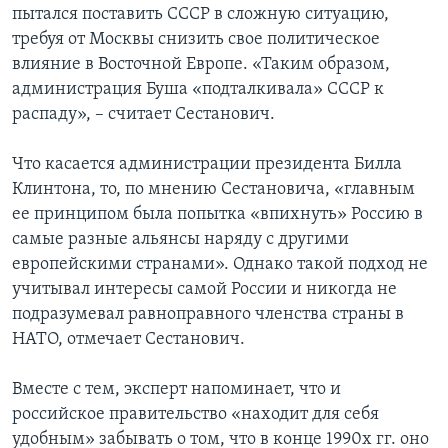
пытался поставить СССР в сложную ситуацию,
требуя от Москвы снизить свое политическое
влияние в Восточной Европе. «Таким образом,
администрация Буша «подталкивала» СССР к
распаду», – считает Сестанович.
Что касается администрации президента Билла
Клинтона, то, по мнению Сестановича, «главным
ее принципом была попытка «впихнуть» Россию в
самые разные альянсы наряду с другими
европейскими странами». Однако такой подход не
учитывал интересы самой России и никогда не
подразумевал равноправного членства страны в
НАТО, отмечает Сестанович.
Вместе с тем, эксперт напоминает, что и
российское правительство «находит для себя
удобным» забывать о том, что в конце 1990х гг. оно