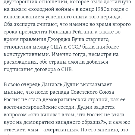
двусторонних отношений, которое было достигнуто
на закате «холодной войны» в конце 1980х годов с
использованием успешного опыта того периода.
Оба эксперта считают, что именно во время второго
срока президента Рональда Рейгана, а также во
время правления Джорджа Буша старшего,
отношения между США и СССР были наиболее
конструктивными. Именно тогда, несмотря на
расхождения, обе страны смогли добиться
подписания договора о СНВ.
В свою очередь Даниэль Дудни высказывает
мнение, что после распада Советского Союза
Россия не стала демократической страной, как ее
восточноевропейские соседи. Дудни задается
вопросом «кто виноват в том, что Россия не взяла
курс на демократию западного образца?», и сам же
отвечает: «мы – американцы». По его мнению, это