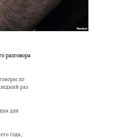
го разговора
говоры по
следний раз
дна для
его года,