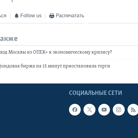
ься
Follow us
Распечатать
также
ыход Москвы из ОПЕК+ к экономическому кризису?
ондовая биржа на 15 минут приостановила торги
Ы
СОЦИАЛЬНЫЕ СЕТИ