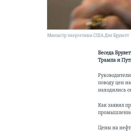
Министр энергетики США Дэн Брулетт
Беседа Брулет
Трампа и Пут
Руководители
поводу цен н
находились о
Как заявил пр
промышленно
Цены на нефт