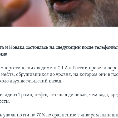
та и Новака состоялась на следующий после телефонно
ина
 энергетических ведомств США и России провели пере
а нефть, обрушившихся до уровня, на котором они в по
коло двух десятилетий назад.
езидент Трамп, нефть, ставшая дешевле, чем вода, вре
сти.
ь упали почти на 70% по сравнению с январем нынешн