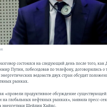
ак
азговор состоялся на следующий день после того, как
мир Путин, побеседовав по телефону, договорились о 
 энергетических ведомств двух стран обсудят положен
тяных рынках.
вак «провели продуктивное обсуждение существующей
и на глобальных нефтяных рынках», заявила пресс-се
а энергетики Шейлин Хайнс.