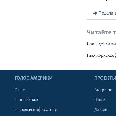
Поделит
Читайте 
Приведет ли в
Нью-йоркская ф
ГОЛОС АМЕРИКИ
ПРОЕКТ
О нас
Америка
Пишите нам
Итоги
Правовая информация
Детали