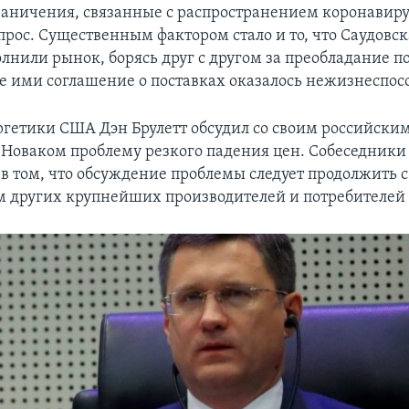
раничения, связанные с распространением коронавиру
рос. Существенным фактором стало и то, что Саудовск
лнили рынок, борясь друг с другом за преобладание по
е ими соглашение о поставках оказалось нежизнеспо
гетики США Дэн Брулетт обсудил со своим российским
Новаком проблему резкого падения цен. Собеседники 
 в том, что обсуждение проблемы следует продолжить с
 других крупнейших производителей и потребителей 