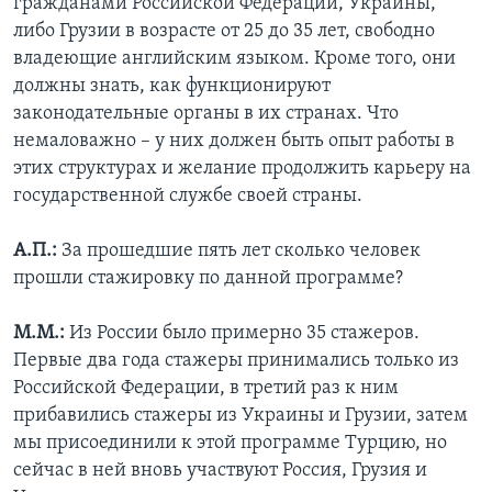
гражданами Российской Федерации, Украины,
либо Грузии в возрасте от 25 до 35 лет, свободно
владеющие английским языком. Кроме того, они
должны знать, как функционируют
законодательные органы в их странах. Что
немаловажно – у них должен быть опыт работы в
этих структурах и желание продолжить карьеру на
государственной службе своей страны.
А.П.:
За прошедшие пять лет сколько человек
прошли стажировку по данной программе?
М.М.:
Из России было примерно 35 стажеров.
Первые два года стажеры принимались только из
Российской Федерации, в третий раз к ним
прибавились стажеры из Украины и Грузии, затем
мы присоединили к этой программе Турцию, но
сейчас в ней вновь участвуют Россия, Грузия и