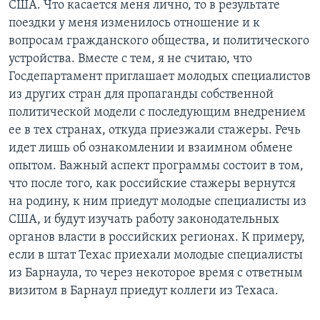
США. Что касается меня лично, то в результате
поездки у меня изменилось отношение и к
вопросам гражданского общества, и политического
устройства. Вместе с тем, я не считаю, что
Госдепартамент приглашает молодых специалистов
из других стран для пропаганды собственной
политической модели с последующим внедрением
ее в тех странах, откуда приезжали стажеры. Речь
идет лишь об ознакомлении и взаимном обмене
опытом. Важный аспект программы состоит в том,
что после того, как российские стажеры вернутся
на родину, к ним приедут молодые специалисты из
США, и будут изучать работу законодательных
органов власти в российских регионах. К примеру,
если в штат Техас приехали молодые специалисты
из Барнаула, то через некоторое время с ответным
визитом в Барнаул приедут коллеги из Техаса.