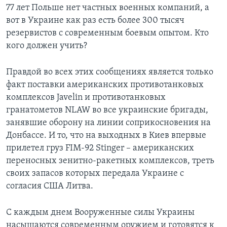
77 лет Польше нет частных военных компаний, а
вот в Украине как раз есть более 300 тысяч
резервистов с современным боевым опытом. Кто
кого должен учить?
Правдой во всех этих сообщениях является только
факт поставки американских противотанковых
комплексов Javelin и противотанковых
гранатометов NLAW во все украинские бригады,
занявшие оборону на линии соприкосновения на
Донбассе. И то, что на выходных в Киев впервые
прилетел груз FIM-92 Stinger – американских
переносных зенитно-ракетных комплексов, треть
своих запасов которых передала Украине с
согласия США Литва.
С каждым днем Вооруженные силы Украины
насыщаются современным оружием и готовятся к