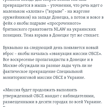
превращается в мышь – уточнения, что речь идет о
маленьком «хлопке» (“взрыве” - на жаргоне
оружейников) на западе Донецка, а потом и вовсе в
фейк о якобы подрыве «просроченного»
британского гранатомета NLAW на украинских
позициях. Тема взрыва в Донецке тут же стихает.
Буквально на следующий день появляется новый
вброс – якобы началась «эвакуация миссии ОБСЕ».
Все воскресенье пропагандисты в Донецке и в
Москве обсуждали на разные лады чуть ли не
фактическое прекращение Специальной
мониторинговой миссии ОБСЕ в Украине.
«Миссия будет продолжать выполнять
утвержденный ОБСЕ мандат с наблюдателями,
размещенными в десяти городах по всей Украине.