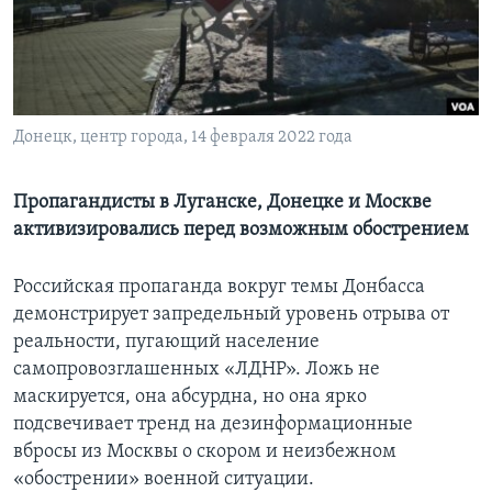
Learning English
СОЦИАЛЬНЫЕ СЕТИ
Донецк, центр города, 14 февраля 2022 года
Языки
Пропагандисты в Луганске, Донецке и Москве
активизировались перед возможным обострением
Российская пропаганда вокруг темы Донбасса
демонстрирует запредельный уровень отрыва от
реальности, пугающий население
самопровозглашенных «ЛДНР». Ложь не
маскируется, она абсурдна, но она ярко
подсвечивает тренд на дезинформационные
вбросы из Москвы о скором и неизбежном
«обострении» военной ситуации.