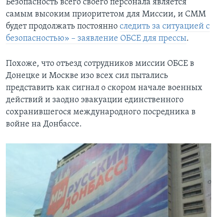
Безопасность всего своего персонала является
самым высоким приоритетом для Миссии, и СММ
будет продолжать постоянно
следить за ситуацией с
безопасностью» – заявление ОБСЕ для прессы
.
Похоже, что отъезд сотрудников миссии ОБСЕ в
Донецке и Москве изо всех сил пытались
представить как сигнал о скором начале военных
действий и заодно эвакуации единственного
сохранившегося международного посредника в
войне на Донбассе.