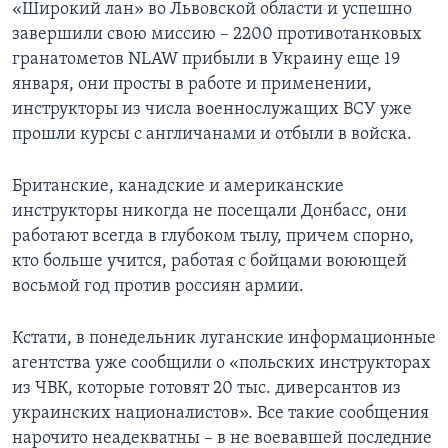
«Широкий лан» во Львовской области и успешно
завершили свою миссию – 2200 противотанковых
гранатометов NLAW прибыли в Украину еще 19
января, они просты в работе и применении,
инструкторы из числа военнослужащих ВСУ уже
прошли курсы с англичанами и отбыли в войска.
Британские, канадские и американские
инструкторы никогда не посещали Донбасс, они
работают всегда в глубоком тылу, причем спорно,
кто больше учится, работая с бойцами воюющей
восьмой год против россиян армии.
Кстати, в понедельник луганские информационные
агентства уже сообщили о «польских инструкторах
из ЧВК, которые готовят 20 тыс. диверсантов из
украинских националистов». Все такие сообщения
нарочито неадекватны – в не воевавшей последние