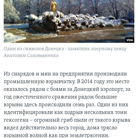
Oдин из символов Донецка - памятник оперному певцу
Анатолию Соловьяненко
Из снарядов и мин на предприятии производили
промышленную взрывчатку. В 2014 году это место
оказалось рядом с боями за Донецкий аэропорт, за
год ожесточенного сражения рядом большие
взрывы здесь происходили семь раз. Один из них
идентифицировали как подрыв нескольких тонн
гексогена – огромный гриб пыли от такого взрыва
видел действительно весь город, дома трясло
взрывной волной как при землетрясении.