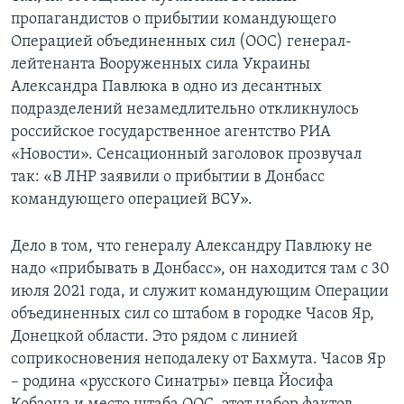
пропагандистов о прибытии командующего
Операцией объединенных сил (ООС) генерал-
лейтенанта Вооруженных сила Украины
Александра Павлюка в одно из десантных
подразделений незамедлительно откликнулось
российское государственное агентство РИА
«Новости». Сенсационный заголовок прозвучал
так: «В ЛНР заявили о прибытии в Донбасс
командующего операцией ВСУ».
Дело в том, что генералу Александру Павлюку не
надо «прибывать в Донбасс», он находится там с 30
июля 2021 года, и служит командующим Операции
объединенных сил со штабом в городке Часов Яр,
Донецкой области. Это рядом с линией
соприкосновения неподалеку от Бахмута. Часов Яр
– родина «русского Синатры» певца Йосифа