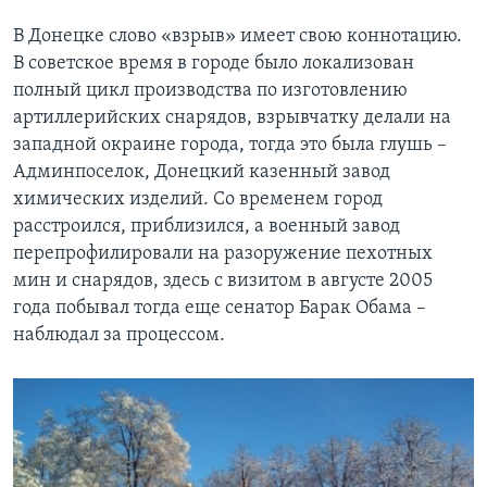
В Донецке слово «взрыв» имеет свою коннотацию.
В советское время в городе было локализован
полный цикл производства по изготовлению
артиллерийских снарядов, взрывчатку делали на
западной окраине города, тогда это была глушь –
Админпоселок, Донецкий казенный завод
химических изделий. Со временем город
расстроился, приблизился, а военный завод
перепрофилировали на разоружение пехотных
мин и снарядов, здесь с визитом в августе 2005
года побывал тогда еще сенатор Барак Обама –
наблюдал за процессом.