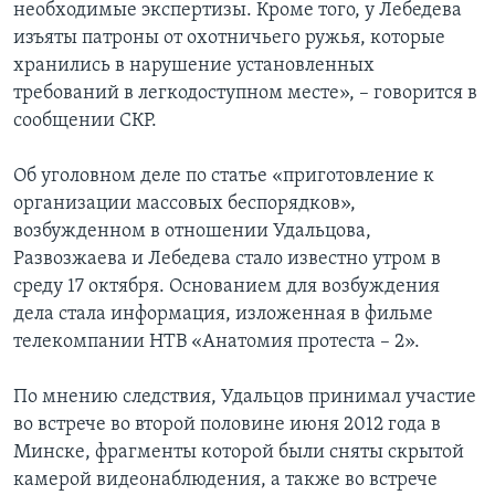
необходимые экспертизы. Кроме того, у Лебедева
изъяты патроны от охотничьего ружья, которые
хранились в нарушение установленных
требований в легкодоступном месте», – говорится в
сообщении СКР.
Об уголовном деле по статье «приготовление к
организации массовых беспорядков»,
возбужденном в отношении Удальцова,
Развозжаева и Лебедева стало известно утром в
среду 17 октября. Основанием для возбуждения
дела стала информация, изложенная в фильме
телекомпании НТВ «Анатомия протеста – 2».
По мнению следствия, Удальцов принимал участие
во встрече во второй половине июня 2012 года в
Минске, фрагменты которой были сняты скрытой
камерой видеонаблюдения, а также во встрече