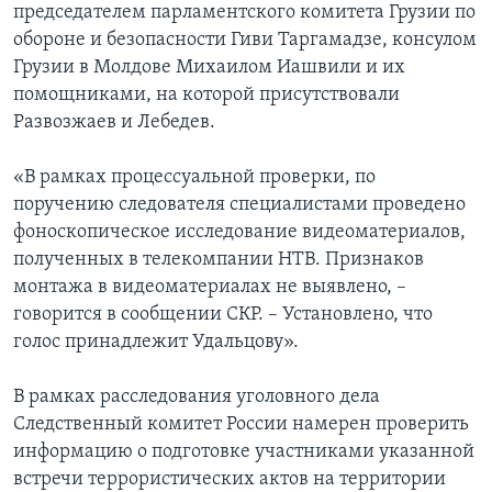
председателем парламентского комитета Грузии по
обороне и безопасности Гиви Таргамадзе, консулом
Грузии в Молдове Михаилом Иашвили и их
помощниками, на которой присутствовали
Развозжаев и Лебедев.
«В рамках процессуальной проверки, по
поручению следователя специалистами проведено
фоноскопическое исследование видеоматериалов,
полученных в телекомпании НТВ. Признаков
монтажа в видеоматериалах не выявлено, –
говорится в сообщении СКР. – Установлено, что
голос принадлежит Удальцову».
В рамках расследования уголовного дела
Следственный комитет России намерен проверить
информацию о подготовке участниками указанной
встречи террористических актов на территории