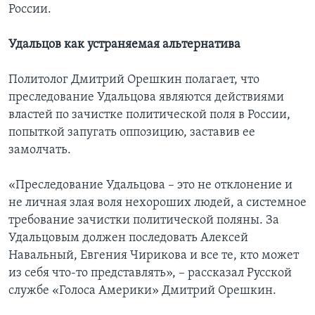
России.
Удальцов как устраняемая альтернатива
Политолог Дмитрий Орешкин полагает, что
преследование Удальцова являются действиями
властей по зачистке политической поля в России,
попыткой запугать оппозицию, заставив ее
замолчать.
«Преследование Удальцова – это не отклонение и
не личная злая воля нехороших людей, а системное
требование зачистки политической поляны. За
Удальцовым должен последовать Алексей
Навальный, Евгения Чирикова и все те, кто может
из себя что-то представлять», – рассказал Русской
службе «Голоса Америки» Дмитрий Орешкин.