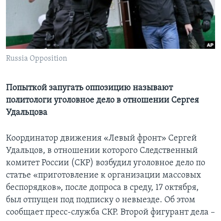
Learning English
СОЦИАЛЬНЫЕ СЕТИ
Russia Opposition
Попыткой запугать оппозицию называют
Языки
политологи уголовное дело в отношении Сергея
Удальцова
Координатор движения «Левый фронт» Сергей
Удальцов, в отношении которого Следственный
комитет России (СКР) возбудил уголовное дело по
статье «приготовление к организации массовых
беспорядков», после допроса в среду, 17 октября,
был отпущен под подписку о невыезде. Об этом
сообщает пресс-служба СКР. Второй фигурант дела –