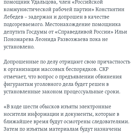
помощник Удальцова, член «Российской
коммунистической рабочей партии» Константин
Лебедев – задержан и допрошен в качестве
подозреваемого. Местонахождение помощника
депутата Госдумы от «Справедливой России» Ильи
Пономарева Леонида Развозжаева пока не
установлено.
Допрошенные по делу отрицают свою причастность
к организации массовых беспорядков. СКР
отмечает, что вопрос о предъявлении обвинения
фигурантам уголовного дела будет решен в
установленные законом процессуальные сроки.
«В ходе шести обысков изъяты электронные
носители информации и документы, которые в
ближайшее время будут осмотрены следователями.
Затем по изъятым материалам будут назначены