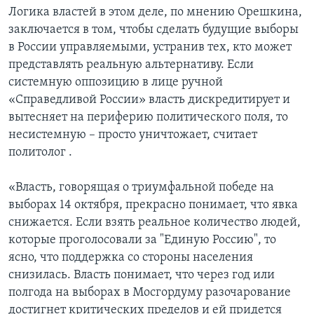
Логика властей в этом деле, по мнению Орешкина,
заключается в том, чтобы сделать будущие выборы
в России управляемыми, устранив тех, кто может
представлять реальную альтернативу. Если
системную оппозицию в лице ручной
«Справедливой России» власть дискредитирует и
вытесняет на периферию политического поля, то
несистемную – просто уничтожает, считает
политолог .
«Власть, говорящая о триумфальной победе на
выборах 14 октября, прекрасно понимает, что явка
снижается. Если взять реальное количество людей,
которые проголосовали за "Единую Россию", то
ясно, что поддержка со стороны населения
снизилась. Власть понимает, что через год или
полгода на выборах в Мосгордуму разочарование
достигнет критических пределов и ей придется