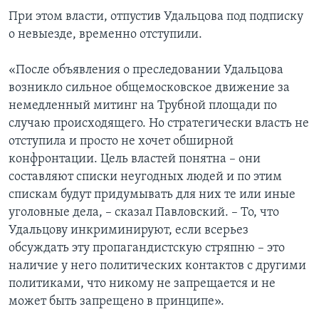
При этом власти, отпустив Удальцова под подписку
о невыезде, временно отступили.
«После объявления о преследовании Удальцова
возникло сильное общемосковское движение за
немедленный митинг на Трубной площади по
случаю происходящего. Но стратегически власть не
отступила и просто не хочет обширной
конфронтации. Цель властей понятна – они
составляют списки неугодных людей и по этим
спискам будут придумывать для них те или иные
уголовные дела, – сказал Павловский. – То, что
Удальцову инкриминируют, если всерьез
обсуждать эту пропагандистскую стряпню – это
наличие у него политических контактов с другими
политиками, что никому не запрещается и не
может быть запрещено в принципе».