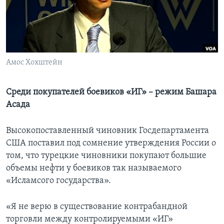
Learning English
СОЦИАЛЬНЫЕ СЕТИ
Амос Хохштейн
Языки
Среди покупателей боевиков «ИГ» – режим Башара
Асада
Высокопоставленный чиновник Госдепартамента
США поставил под сомнение утверждения России о
том, что турецкие чиновники покупают большие
объемы нефти у боевиков так называемого
«Исламсого государства».
«Я не верю в существование контрабандной
торговли между контролируемыми «ИГ»