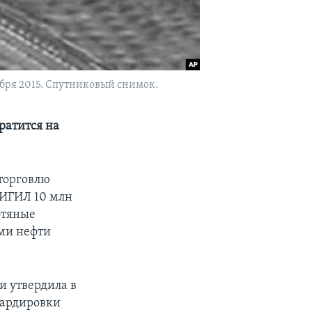
бря 2015. Спутниковый снимок.
ратится на
торговлю
 ИГИЛ 10 млн
фтяные
ми нефти
и утвердила в
бардировки