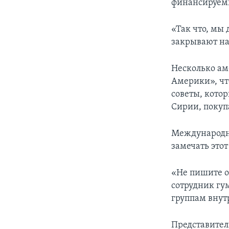
финансируем
«Так что, мы 
закрывают на 
Несколько ам
Америки», чт
советы, кото
Сирии, покупа
Международн
замечать этот
«Не пишите о
сотрудник гу
группам внутр
Представител