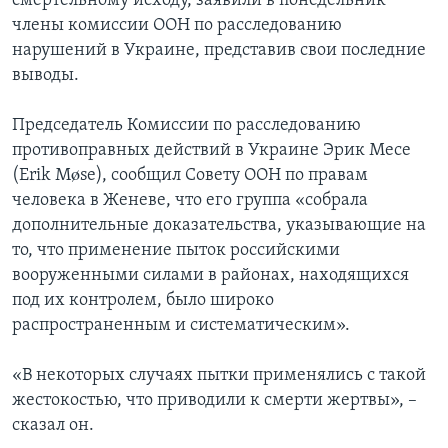
смертельному исходу, заявили в понедельник
члены комиссии ООН по расследованию
нарушений в Украине, представив свои последние
выводы.
Председатель Комиссии по расследованию
противоправных действий в Украине Эрик Месе
(Erik Møse), сообщил Совету ООН по правам
человека в Женеве, что его группа «собрала
дополнительные доказательства, указывающие на
то, что применение пыток российскими
вооруженными силами в районах, находящихся
под их контролем, было широко
распространенным и систематическим».
«В некоторых случаях пытки применялись с такой
жестокостью, что приводили к смерти жертвы», –
сказал он.