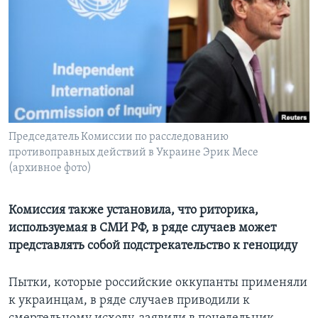
Learning English
СОЦИАЛЬНЫЕ СЕТИ
Языки
Председатель Комиссии по расследованию
противоправных действий в Украине Эрик Месе
(архивное фото)
Комиссия также установила, что риторика,
используемая в СМИ РФ, в ряде случаев может
представлять собой подстрекательство к геноциду
Пытки, которые российские оккупанты применяли
к украинцам, в ряде случаев приводили к