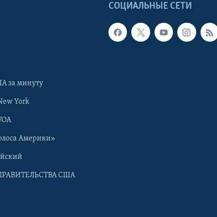
Ы
СОЦИАЛЬНЫЕ СЕТИ
А за минуту
New York
VOA
олоса Америки»
ийский
ПРАВИТЕЛЬСТВА США