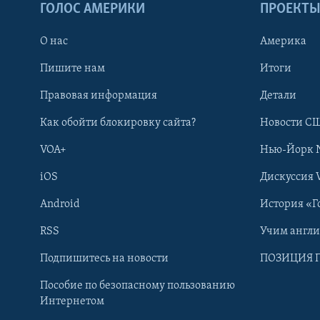
ГОЛОС АМЕРИКИ
ПРОЕКТ
О нас
Америка
Пишите нам
Итоги
Правовая информация
Детали
Как обойти блокировку сайта?
Новости СШ
VOA+
Нью-Йорк 
iOS
Дискуссия 
Android
История «Г
RSS
Учим англ
Learning English
Подпишитесь на новости
ПОЗИЦИЯ 
Пособие по безопасному пользованию
СОЦИАЛЬНЫЕ СЕТИ
Интернетом