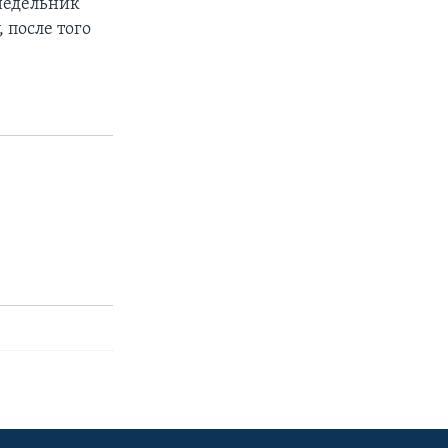
недельник
 после того