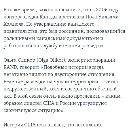
В то же время, важно напомнить, что в 2006 году
контрразведка Канады арестовала Пола Уильяма
Хэмпела. По утверждению канадского
правительства, это был россиянин, пользовавшийся
фальшивыми канадскими документами и
работавший на Службу внешней разведки.
Ольга Оликер (Olga Oliker), эксперт корпорации
RAND, говорит: «Подобные истории всегда
негативно влияют на двусторонние отношения.
Ведение разведки на чужой территории – всегда
недружественный, хотя и совершенно обычный
акт. В этой связи очень важно проследить – каким
образом лидеры США и России урегулируют
сложившуюся ситуацию».
История США показывает, что потепление