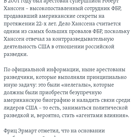
В 2001 году был арестован супершпион Роберт
Ханссен – высокопоставленный сотрудник ФБР,
продававший американские секреты на
протяжении 22-х лет. Дело Ханссена считается
одним из самых больших провалов ФБР, поскольку
Ханссен отвечал за контрразведывательную
деятельность США в отношении российской
разведки.
По официальной информации, ныне арестованы
разведчики, которые выполняли принципиально
иную задачу: это были «нелегалы», которые
должны были приобрести безупречную
американскую биографию и наладить связи среди
лидеров США – то есть, заниматься политической
разведкой и, вероятно, стать «агентами влияния».
Фриц Эрмарт отметил, что на основании