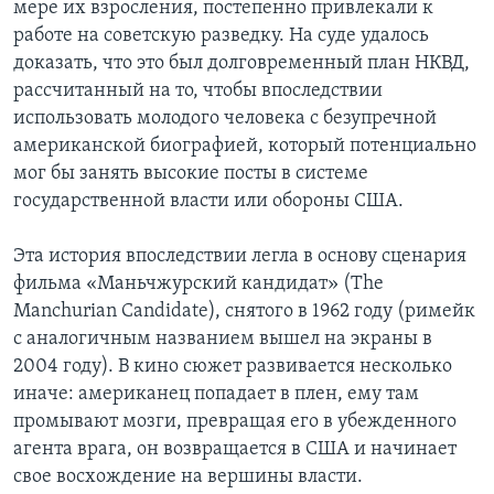
мере их взросления, постепенно привлекали к
работе на советскую разведку. На суде удалось
доказать, что это был долговременный план НКВД,
рассчитанный на то, чтобы впоследствии
использовать молодого человека с безупречной
американской биографией, который потенциально
мог бы занять высокие посты в системе
государственной власти или обороны США.
Эта история впоследствии легла в основу сценария
фильма «Маньчжурский кандидат» (The
Manchurian Candidate), снятого в 1962 году (римейк
с аналогичным названием вышел на экраны в
2004 году). В кино сюжет развивается несколько
иначе: американец попадает в плен, ему там
промывают мозги, превращая его в убежденного
агента врага, он возвращается в США и начинает
свое восхождение на вершины власти.