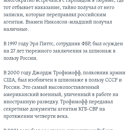
многократно встречался с Гарольдом в тюрьме, где
тот отбывает наказание, тайно получал от него
записки, которые переправлял российским
агентам. Взамен Николсон-младший получал
наличные.
В 1997 году Эрл Питтс, сотрудник ФБР, был осужден
на 27 лет тюремного заключения за шпионаж в
пользу России.
В 2000 году Джордж Трофимофф, полковник армии
США, был изобличен в шпионаже в пользу СССР и
России. Это самый высокопоставленный
американский военный, уличенный в работе на
иностранную разведку. Трофимофф передавал
секретные документы агентам КГБ-СВР на
протяжении четверти века.