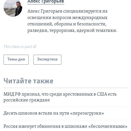
Алекс Григорьев
Алекс Григорьев специализируется на
освещении вопросов международных
отношений, обороны и безопасности,
разведки, терроризма, ядерной тематики.
This item is part of
Темы дня
Экспертиза
Читайте также
МИД РФ признал, что среди арестованных в США есть
российские граждане
Десять шпионов встали на пути «перезагрузки»
Россия именует обвинения в шпионаже «беспочвенными»