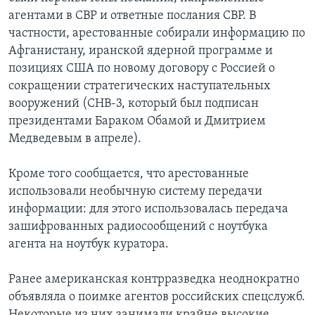
агентами в СВР и ответные послания СВР. В
частности, арестованные собирали информацию по
Афганистану, иранской ядерной программе и
позициях США по новому договору с Россией о
сокращении стратегических наступательных
вооружений (СНВ-3, который был подписан
президентами Бараком Обамой и Дмитрием
Медведевым в апреле).
Кроме того сообщается, что арестованные
использовали необычную систему передачи
информации: для этого использовалась передача
зашифрованных радиосообщений с ноутбука
агента на ноутбук куратора.
Ранее американская контрразведка неоднократно
объявляла о поимке агентов российских спецслужб.
Некоторые из них занимали крайне высокие