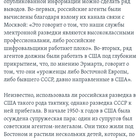
опубликованной информации можно сделать ряд
выводов. Во-первых, российские агенты были
вычислены благодаря взлому их канала связи с
Москвой: «Это говорит о том, что наши службы
электронной разведки являются высококлассными
профессионалами, либо российские
шифровальщики работают плохо». Во-вторых, ряд
агентов должны были работать в США под глубоким
прикрытием, что, по мнению Эрмарта, говорит о
том, что они «уроженцы либо Восточной Европы,
либо бывшего СССР, давно направленные в США».
Неизвестно, использовала ли российская разведка в
США такого рода тактику, однако разведка СССР к
ней прибегала. В начале 1950-х годов в США была
осуждена супружеская пара: один из супругов был
советским агентом-нелегалом. Они тихо жили под
Бостоном и растили нескольких детей, которых, по