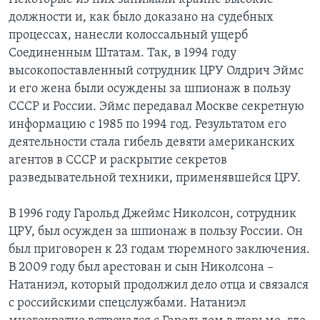
должности и, как было доказано на судебных
процессах, нанесли колоссальный ущерб
Соединенным Штатам. Так, в 1994 году
высокопоставленный сотрудник ЦРУ Олдрич Эймс
и его жена были осуждены за шпионаж в пользу
СССР и России. Эймс передавал Москве секретную
информацию с 1985 по 1994 год. Результатом его
деятельности стала гибель девяти американских
агентов в СССР и раскрытие секретов
разведывательной техники, применявшейся ЦРУ.
В 1996 году Гарольд Джеймс Николсон, сотрудник
ЦРУ, был осужден за шпионаж в пользу России. Он
был приговорен к 23 годам тюремного заключения.
В 2009 году был арестован и сын Николсона –
Натаниэл, который продолжил дело отца и связался
с российскими спецслужбами. Натаниэл