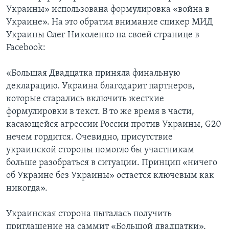
Украины» использована формулировка «война в
Украине». На это обратил внимание спикер МИД
Украины Олег Николенко на своей странице в
Facebook:
«Большая Двадцатка приняла финальную
декларацию. Украина благодарит партнеров,
которые старались включить жесткие
формулировки в текст. В то же время в части,
касающейся агрессии России против Украины, G20
нечем гордится. Очевидно, присутствие
украинской стороны помогло бы участникам
больше разобраться в ситуации. Принцип «ничего
об Украине без Украины» остается ключевым как
никогда».
Украинская сторона пыталась получить
приглашение на саммит «Большой двадцатки»,