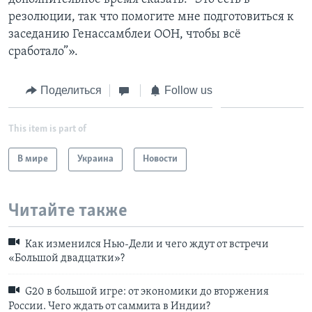
резолюции, так что помогите мне подготовиться к
заседанию Генассамблеи ООН, чтобы всё
сработало”».
Поделиться
Follow us
This item is part of
В мире
Украина
Новости
Читайте также
Как изменился Нью-Дели и чего ждут от встречи
«Большой двадцатки»?
G20 в большой игре: от экономики до вторжения
России. Чего ждать от саммита в Индии?