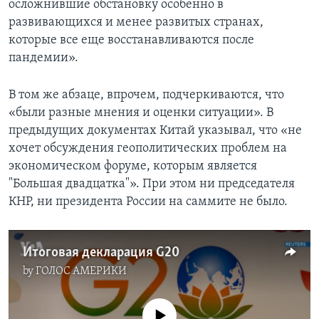
осложнившие обстановку особенно в
развивающихся и менее развитых странах,
которые все еще восстанавливаются после
пандемии».
В том же абзаце, впрочем, подчеркиваются, что
«были разные мнения и оценки ситуации». В
предыдущих документах Китай указывал, что «не
хочет обсуждения геополитических проблем на
экономическом форуме, которым является
"Большая двадцатка"». При этом ни председателя
КНР, ни президента России на саммите не было.
Итоговая декларация G20
by
ГОЛОС АМЕРИКИ
No media source currently available