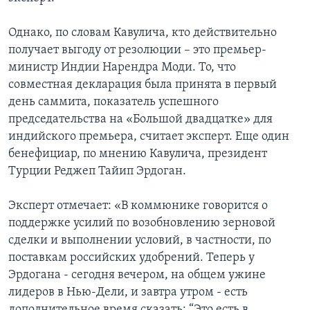
Однако, по словам Кавулича, кто действительно
получает выгоду от резолюции – это премьер-
министр Индии Нарендра Моди. То, что
совместная декларация была принята в первый
день саммита, показатель успешного
председательства на «Большой двадцатке» для
индийского премьера, считает эксперт. Еще один
бенефициар, по мнению Кавулича, президент
Турции Реджеп Тайип Эрдоган.
Эксперт отмечает: «В коммюнике говорится о
поддержке усилий по возобновлению зерновой
сделки и выполнении условий, в частности, по
поставкам российских удобрений. Теперь у
Эрдогана - сегодня вечером, на общем ужине
лидеров в Нью-Дели, и завтра утром - есть
дополнительное время сказать: “Это есть в