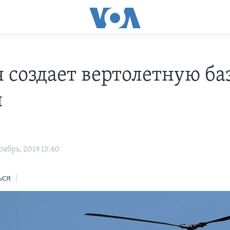
 создает вертолетную ба
и
ябрь, 2019 13:40
ься