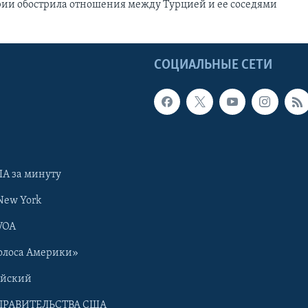
ии обострила отношения между Турцией и ее соседями
Ы
СОЦИАЛЬНЫЕ СЕТИ
А за минуту
New York
VOA
олоса Америки»
ийский
ПРАВИТЕЛЬСТВА США