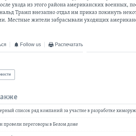
осле ухода из этого района американских военных, по
нальд Трамп внезапно отдал им приказ покинуть неко
ии. Местные жители забрасывали уходящих американ
ься
Follow us
Распечатать
овости
также
ерный список ряд компаний за участие в разработке химору
н провели переговоры в Белом доме