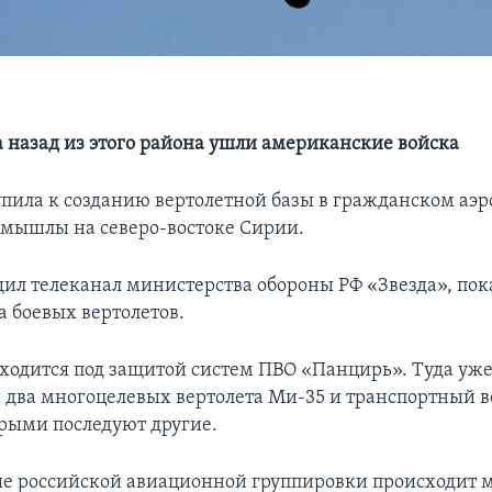
 назад из этого района ушли американские войска
упила к созданию вертолетной базы в гражданском аэр
амышлы на северо-востоке Сирии.
щил телеканал министерства обороны РФ «Звезда», пок
а боевых вертолетов.
аходится под защитой систем ПВО «Панцирь». Туда уж
два многоцелевых вертолета Ми-35 и транспортный в
орыми последуют другие.
е российской авиационной группировки происходит 