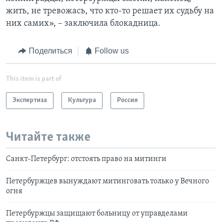
жить, не тревожась, что кто-то решает их судьбу на
них самих», – заключила блокадница.
Поделиться
Follow us
This item is part of
Экспертиза
Культура
Россия
Читайте также
Санкт-Петербург: отстоять право на митинги
Петербуржцев вынуждают митинговать только у Вечного
огня
Петербуржцы защищают больницу от управделами