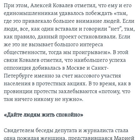
При этом, Алексей Ковалев отметил, что ему и его
единомышленникам удавалось побеждать «там,
где это привлекало большее внимание людей. Если
люди, все, как один вставали и говорили “нет”, там,
как правило, данный проект остановливали. Если
же это не вызывает большого интереса
общественности, тогда мы проигрываем». В этой
связи Ковалев отметил, что наибольшего успеха
оппозиция добивалась в Москве и Санкт-
Петербурге именно за счет массового участия
населения в протестных акциях. В то время, как в
провинции протесты захлебываются «потому, что
там ничего никому не нужно».
«Дайте людям жить спокойно»
Свидетелем беседы депутата и журналиста стала
одна пожилая женщина, представившаяся Марией