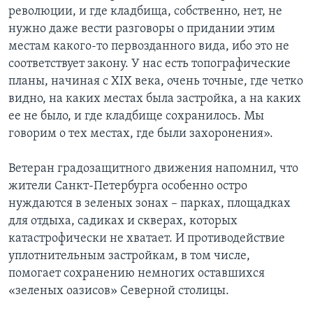
революции, и где кладбища, собственно, нет, не
нужно даже вести разговоры о придании этим
местам какого-то первозданного вида, ибо это не
соответствует закону. У нас есть топографические
планы, начиная с XIX века, очень точные, где четко
видно, на каких местах была застройка, а на каких
ее не было, и где кладбище сохранилось. Мы
говорим о тех местах, где были захоронения».
Ветеран градозащитного движения напомнил, что
жители Санкт-Петербурга особенно остро
нуждаются в зеленых зонах – парках, площадках
для отдыха, садиках и скверах, которых
катастрофически не хватает. И противодействие
уплотнительным застройкам, в том числе,
помогает сохранению немногих оставшихся
«зеленых оазисов» Северной столицы.