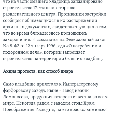
что на части бывшего кладбища запланировано
строительство 12-этажного торгово-
развлекательного центра. Противники застройки
сообщают об имеющихся в их распоряжении
архивных документах, свидетельствующих о том,
что во время блокады здесь проводились
захоронения. И ссылаются на Федеральный закон
No.8-ФЗ от 12 января 1996 года «О погребении и
похоронном деле», который запрещает
строительство на территории бывших кладбищ.
Акция протеста, как способ пиара
Само кладбище прилегало к Императорскому
фарфоровому заводу, ныне – завод имени
Ломоносова, продукция которого известна во всем
мире. Некогода рядом с заводом стоял Храм
Преображения Господня, на его колокольне висел