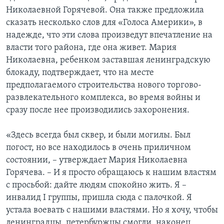
Николаевной Горячевой. Она также предложила
сказать несколько слов для «Голоса Америки», в
надежде, что эти слова произведут впечатление на
власти того района, где она живет. Мария
Николаевна, ребенком заставшая ленинградскую
блокаду, подтверждает, что на месте
предполагаемого строительства нового торгово-
развлекательного комплекса, во время войны и
сразу после нее производились захоронения.
«Здесь всегда был сквер, и были могилы. Был
погост, но все находилось в очень приличном
состоянии, – утверждает Мария Николаевна
Горячева. – И я просто обращаюсь к нашим властям
с просьбой: дайте людям спокойно жить. Я –
инвалид I группы, пришла сюда с палочкой. Я
устала воевать с нашими властями. Но я хочу, чтобы
ленинградцы, петербуржцы смогли, наконец,