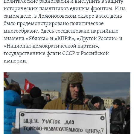
политические разногласия и выступить в защиту
исторических памятников единым фронтом. И на
самом деле, в Ломоносовском сквере в этот день
было продемонстрировано политическое
многообразие. Здесь соседствовали партийные
знамена «Яблока» и «КПРФ», «Другой России» и
«Национал-демократической партии»,
государственные флаги СССР и Российской
империи.