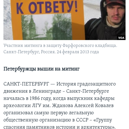
Learning English
СОЦИАЛЬНЫЕ СЕТИ
Участник митинга в защиту Фарфоровского кладбища.
Санкт-Петербург, Россия. 24 февраля 2013 года
Языки
Петербуржцы вышли на митинг
САНКТ-ПЕТЕРБУРГ —
История градозащитного
движения в Ленинграде – Санкт-Петербурге
началась в 1986 году, когда выпускник кафедры
археологии ЛГУ им. Жданова Алексей Ковалев
организовал самую первую легальную
общественную организацию в СССР – «Группу
спасения памятников истории и архитектуры».