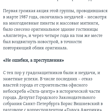
Первая громкая акция этой группы, проводившаяся
в марте 1987 года, окончилась неудачей – несмотря
на многодневные пикеты и массовые митинги,
было снесено оригинальное здание гостиницы
«Англетер», и через четыре года на том же месте
был воздвигнуть новострой, в точности
повторяющий облик оригинала.
«Не ошибки, а преступления»
С тех пор у градозащитников были и неудачи, и
заметные успехи. В числе последних – отказ
властей города от строительства офисного
небоскреба «Охта-центр» в исторической части
города. Депутат Городского Законодательного
собрания Санкт-Петербурга Борис Вишневский в
разговоре с корреспондентом «Голоса Америки»