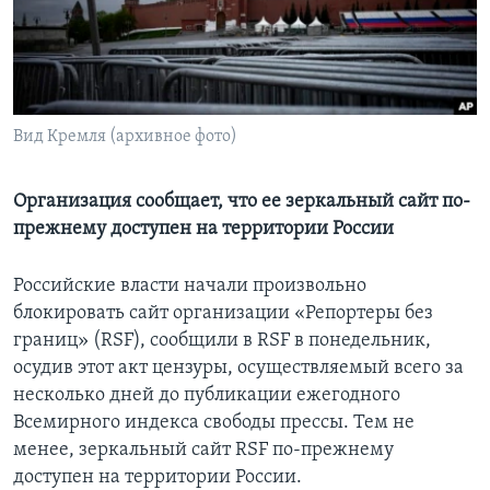
Learning English
СОЦИАЛЬНЫЕ СЕТИ
Вид Кремля (архивное фото)
Языки
Организация сообщает, что ее зеркальный сайт по-
прежнему доступен на территории России
Российские власти начали произвольно
блокировать сайт организации «Репортеры без
границ» (RSF), сообщили в RSF в понедельник,
осудив этот акт цензуры, осуществляемый всего за
несколько дней до публикации ежегодного
Всемирного индекса свободы прессы. Тем не
менее, зеркальный сайт RSF по-прежнему
доступен на территории России.