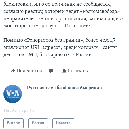
блокировки, ни о ее причинах не сообщается,
согласно реестру, который ведет «Роскомсвобода» –
неправительственная организация, занимающаяся
мониторингом цензуры в Интернете.
Помимо «Репортеров без границ», более чем 1,7
миллионов URL-адресов, среди которых – сайты
десятков СМИ, блокированы в России.
Поделиться
Follow us
Русская служба «Голоса Америки»
This item is part of
В мире
Россия
Новости