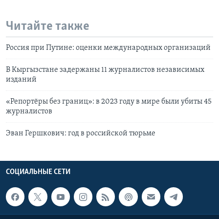
Читайте также
Россия при Путине: оценки международных организаций
В Кыргызстане задержаны 11 журналистов независимых
изданий
«Репортёры без границ»: в 2023 году в мире были убиты 45
журналистов
Эван Гершкович: год в российской тюрьме
СОЦИАЛЬНЫЕ СЕТИ