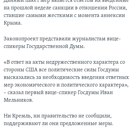
Данный пакет мер является ответом на введенные
на прошлой неделе санкции в отношении России,
ставшие самыми жесткими с момента аннексии
Крыма.
Законопроект представили журналистам вице-
спикеры Государственной Думы.
«В ответ на акты недружественного характера со
стороны США все политические силы Госдумы
высказались за необходимость введения ответных
мер экономического и политического характера»,
– сказал первый вице-спикер Госдумы Иван
Мельников.
Ни Кремль, ни правительство не сообщили,
поддерживают ли они предложенные меры.