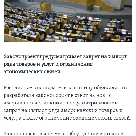
Learning English
СОЦИАЛЬНЫЕ СЕТИ
Языки
Законопроект предусматривает запрет на импорт
ряда товаров и услуг и ограничение
экономических связей
Российские законодатели в пятницу объявили, что
разработали законопроект в ответ на новые
американские санкции, предусматривающий
запрет на импорт ряда американских товаров и
услуг, а также ограничение экономических связей.
Законопроект вынесут на обсуждение в нижней