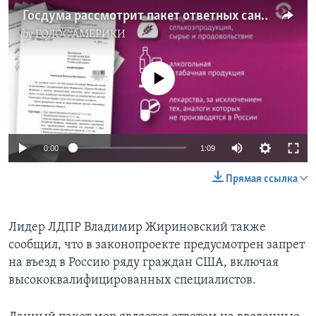
Госдума рассмотрит пакет ответных санкций в отношении США
by
ГОЛОС АМЕРИКИ
No media source currently available
0:00
1:09
Прямая ссылка
Лидер ЛДПР Владимир Жириновский также
сообщил, что в законопроекте предусмотрен запрет
на въезд в Россию ряду граждан США, включая
высококвалифицированных специалистов.