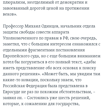
плюрализм, неотделимый от демократии и
завоеванный дорогой ценой на протяжении
веков».
Профессор Михаил Одинцов, начальник отдела
защиты свободы совести аппарата
Уполномоченного по правам в РФ, свою очередь,
заметил, что с большим интересом ознакомился с
отдельными фрагментами постановления
Европейского суда, но с еще большим вниманием
хотел бы погрузиться в его полный текст, «дабы
иметь представление обо всех основах к поиску
данного решения». «Может быть, мы увидим там
какие-то новации, поскольку знаем, что
Российская Федерация была представлена в
Евросуде не раз по похожим обстоятельствам, –
заявил он. – Состоялись уже шесть решений,
которые, к сожалению для государства,