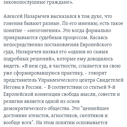
законопослушные граждане».
Алексей Назарычев высказался в том духе, что
гонения бывают разные. По его мнению, есть такое
понятие – «неогонения». Это когда формально
прикрываются судебным процессом. Касаясь
непосредственно постановления Европейского
суда, Назырачев назвал его «одним из самых
подробных решений», которые ему доводилось
видеть. «В нем суд, в частности, ссылается на свою
уже сформировавшуюся практику, – говорит
представитель Управленческого центра Свидетелей
Иеговы в России. – В соответствии со статьей 9-й
Европейской конвенции свобода мысли, совести и
религии является одной из основ
демократического общества. Это "ценнейшее
достояние атеистов, агностиков, скептиков и
вообще всех". На этом понятии основывается