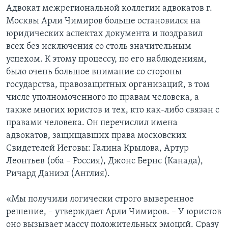
Адвокат межрегиональной коллегии адвокатов г.
Москвы Арли Чимиров больше остановился на
юридических аспектах документа и поздравил
всех без исключения со столь значительным
успехом. К этому процессу, по его наблюдениям,
было очень большое внимание со стороны
государства, правозащитных организаций, в том
числе уполномоченного по правам человека, а
также многих юристов и тех, кто как-либо связан с
правами человека. Он перечислил имена
адвокатов, защищавших права московских
Свидетелей Иеговы: Галина Крылова, Артур
Леонтьев (оба – Россия), Джонс Бернс (Канада),
Ричард Даниэл (Англия).
«Мы получили логически строго выверенное
решение, – утверждает Арли Чимиров. – У юристов
оно вызывает массу положительных эмоций. Сразу