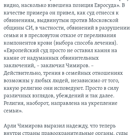
видно, насколько взвешена позиция Евросуда». В
качестве примера он привел, как суд отнесся к
обвинениям, выдвинутым против Московской
общины СИ, в частности, обвинений в разрушении
семьи и в пресловутом отказе от переливания
компонентов крови (выбора способа лечения).
«Европейский суд просто не оставил камня на
камне от надуманных обвинительных
заключений, – заключил Чимиров. –
Действительно, трения в семейных отношениях
возможны у любых людей, независимо от того,
какую религию они исповедуют. Просто в силу
различных взглядов, убеждений и так далее.
Религия, наоборот, направлена на укрепление
семьи».
Арли Чимирова выразил надежду, что теперь
внутри страны правоохранительные органы, суды