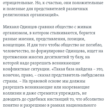
отрицательные. Но, к счастью, они положительные
и полезные для представителей различных
религиозных организаций».
Михаил Одинцов сравнил общество с живым
организмом, в котором сталкиваются, борются
разные мнения, представления, позиции,
концепции. И для того чтобы общество не погибло,
человечество, по формулировке Одинцова, ищет на
протяжении многих десятилетий ту базу, на
которой надо разрешать возникающие
конфликтные ситуации. «Такая база найдена – это,
конечно, право, – сказал представитель омбудсмена
страны. – На правовой основе мы должны
разрешать возникающие или назревающие
коллизии и даже стремится упреждать, не
доводить до судебных инстанций то, что абсолютно
понятно и разрешимо в рамках национального