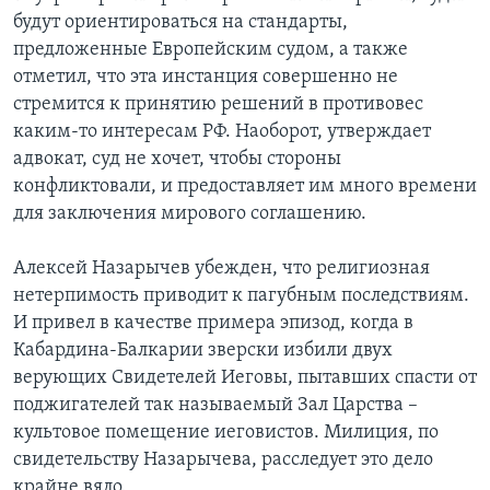
будут ориентироваться на стандарты,
предложенные Европейским судом, а также
отметил, что эта инстанция совершенно не
стремится к принятию решений в противовес
каким-то интересам РФ. Наоборот, утверждает
адвокат, суд не хочет, чтобы стороны
конфликтовали, и предоставляет им много времени
для заключения мирового соглашению.
Алексей Назарычев убежден, что религиозная
нетерпимость приводит к пагубным последствиям.
И привел в качестве примера эпизод, когда в
Кабардина-Балкарии зверски избили двух
верующих Свидетелей Иеговы, пытавших спасти от
поджигателей так называемый Зал Царства –
культовое помещение иеговистов. Милиция, по
свидетельству Назарычева, расследует это дело
крайне вяло.