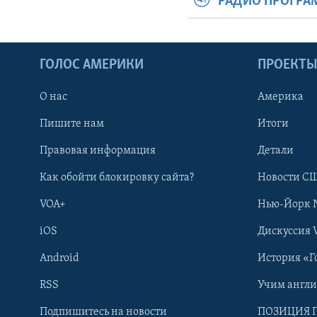
РАДИО ПРОГР
ГОЛОС АМЕРИКИ
ПРОЕКТ
О нас
Америка
Пишите нам
Итоги
Правовая информация
Детали
Как обойти блокировку сайта?
Новости СШ
VOA+
Нью-Йорк 
iOS
Дискуссия 
Android
История «Г
RSS
Учим англ
Learning English
Подпишитесь на новости
ПОЗИЦИЯ 