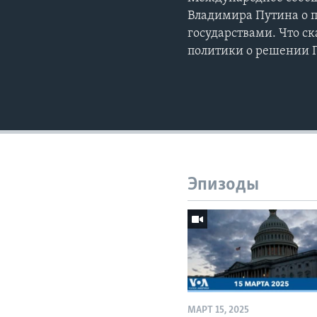
Владимира Путина о 
государствами. Что с
политики о решении 
Эпизоды
МАРТ 15, 2025