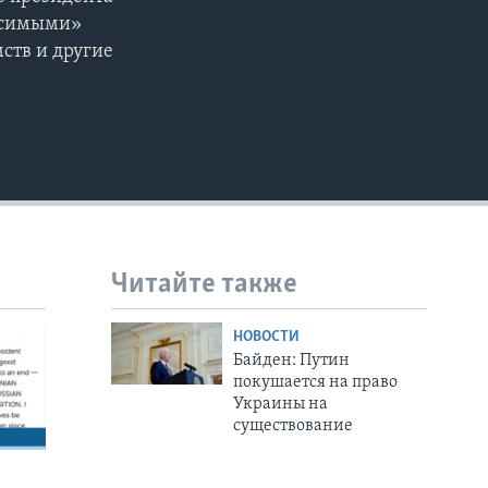
EMBED
висимыми»
ств и другие
Читайте также
НОВОСТИ
Байден: Путин
покушается на право
Украины на
существование