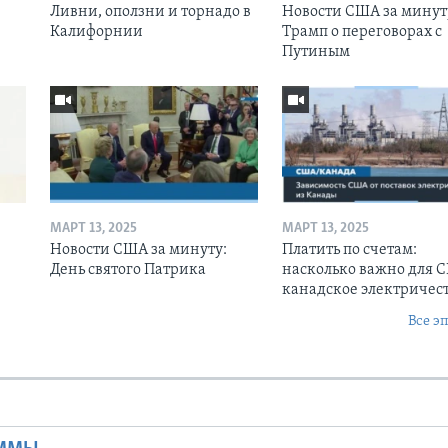
Ливни, оползни и торнадо в
Новости США за минут
Калифорнии
Трамп о переговорах с
Путиным
МАРТ 13, 2025
МАРТ 13, 2025
Новости США за минуту:
Платить по счетам:
День святого Патрика
насколько важно для 
канадское электричес
Все э
Ы