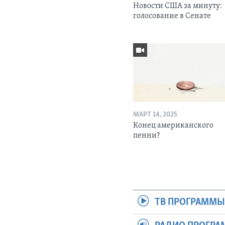
Новости США за минуту:
голосование в Сенате
МАРТ 14, 2025
Конец американского
пенни?
ТВ ПРОГРАММ