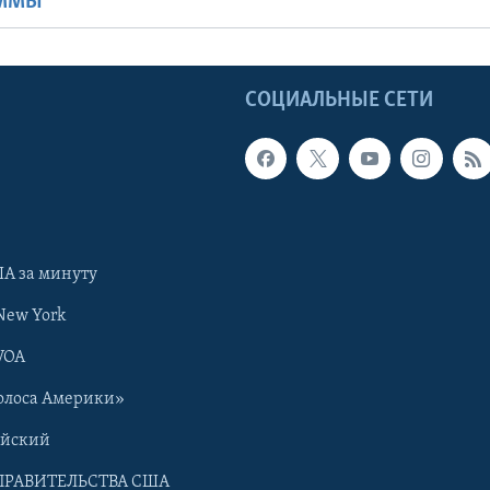
АММЫ
Ы
СОЦИАЛЬНЫЕ СЕТИ
А за минуту
New York
VOA
олоса Америки»
ийский
ПРАВИТЕЛЬСТВА США