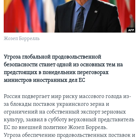
Learning English
СОЦИАЛЬНЫЕ СЕТИ
Жозеп Боррелль
Языки
Угроза глобальной продовольственной
безопасности станет одной из основных тем на
предстоящих в понедельник переговорах
министров иностранных дел ЕС
Россия подвергает мир риску массового голода из-
за блокады поставок украинского зерна и
ограничений на собственный экспорт зерновых
культур, заявил в субботу верховный представитель
ЕС по внешней политике Жозеп Боррель.
Угроза обеспечению продовольственных поставок и