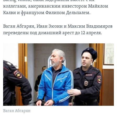
коллегами, американским инвестором Майклом
Калви и французом Филипом Дельпалем.
Ваган Абгарян, Иван Зюзин и Максим Владимиров
переведены под домашний арест до 12 апреля.
Ваган Абгарян