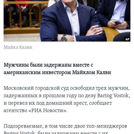
Learning English
СОЦИАЛЬНЫЕ СЕТИ
Майкл Калви
Языки
Мужчины были задержаны вместе с
американским инвестором Майклом Калви
Московский городской суд освободил трех мужчин,
задержанных в прошлом году по делу Baring Vostok,
и перевел их под домашний арест, сообщает
агентство «РИА Новости».
Подозреваемые, в том числе двое топ-менеджеров
Baring Vostok, были задержаны вместе с их