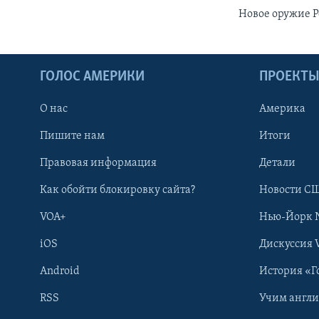
Новое оружие Р
ГОЛОС АМЕРИКИ
ПРОЕКТ
О нас
Америка
Пишите нам
Итоги
Правовая информация
Детали
Как обойти блокировку сайта?
Новости СШ
VOA+
Нью-Йорк 
iOS
Дискуссия 
Android
История «Г
RSS
Учим англ