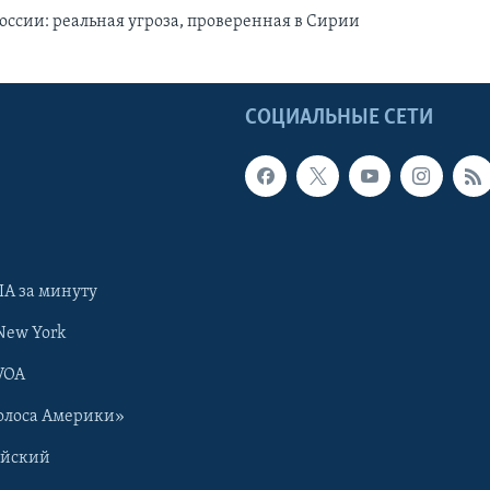
оссии: реальная угроза, проверенная в Сирии
Ы
СОЦИАЛЬНЫЕ СЕТИ
А за минуту
New York
VOA
олоса Америки»
ийский