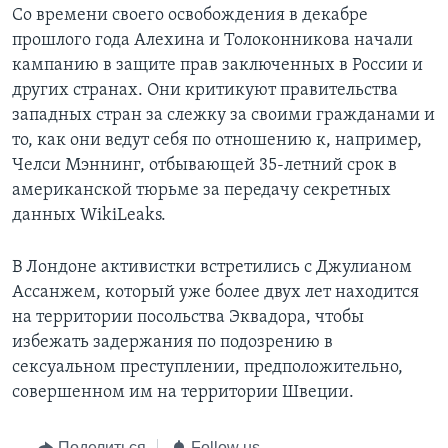
Со времени своего освобождения в декабре
прошлого года Алехина и Толоконникова начали
кампанию в защите прав заключенных в России и
других странах. Они критикуют правительства
западных стран за слежку за своими гражданами и
то, как они ведут себя по отношению к, например,
Челси Мэннинг, отбывающей 35-летний срок в
американской тюрьме за передачу секретных
данных WikiLeaks.
В Лондоне активистки встретились с Джулианом
Ассанжем, который уже более двух лет находится
на территории посольства Эквадора, чтобы
избежать задержания по подозрению в
сексуальном преступлении, предположительно,
совершенном им на территории Швеции.
Поделиться
Follow us