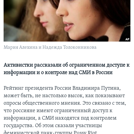
Learning English
СОЦИАЛЬНЫЕ СЕТИ
Мария Алехина и Надежда Толоконникова
Языки
Активистки рассказали об ограниченном доступе к
информации и о контроле над СМИ в России
Рейтинг президента России Владимира Путина,
может быть, не настолько высок, как показывают
опросы общественного мнения. Это связано с тем,
что россияне имеют ограниченный доступ к
информации, а СМИ находятся под контролем
государства. Об этом сказали участницы
феминистской панк-группы Pussy Riot.