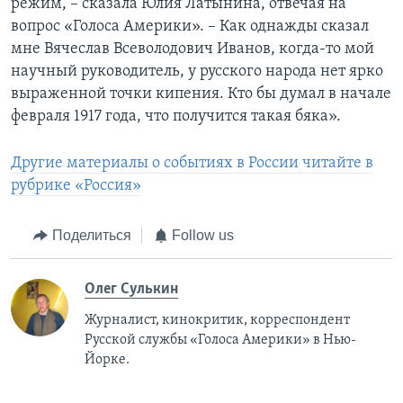
режим, – сказала Юлия Латынина, отвечая на
вопрос «Голоса Америки». – Как однажды сказал
мне Вячеслав Всеволодович Иванов, когда-то мой
научный руководитель, у русского народа нет ярко
выраженной точки кипения. Кто бы думал в начале
февраля 1917 года, что получится такая бяка».
Другие материалы о событиях в России читайте в
рубрике «Россия»
Поделиться
Follow us
Олег Сулькин
Журналист, кинокритик, корреспондент
Русской службы «Голоса Америки» в Нью-
Йорке.