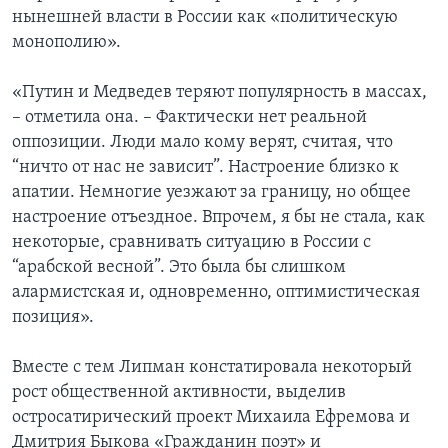
нынешней власти в России как «политическую
монополию».
«Путин и Медведев теряют популярность в массах,
– отметила она. – Фактически нет реальной
оппозиции. Люди мало кому верят, считая, что
“ничто от нас не зависит”. Настроение близко к
апатии. Немногие уезжают за границу, но общее
настроение отъездное. Впрочем, я бы не стала, как
некоторые, сравнивать ситуацию в России с
“арабской весной”. Это была бы слишком
алармистская и, одновременно, оптимистическая
позиция».
Вместе с тем Липман констатировала некоторый
рост общественной активности, выделив
остросатирический проект Михаила Ефремова и
Дмитрия Быкова «Гражданин поэт» и