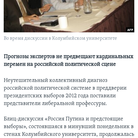
Learning English
СОЦИАЛЬНЫЕ СЕТИ
Во время дискуссии в Колумбийском университете
Языки
Прогнозы экспертов не предвещают кардинальных
перемен на российской политической сцене
Неутешительный коллективный диагноз
российской политической системе в преддверии
президентских выборов 2012 года поставили
представители либеральной профессуры.
Блиц-дискуссия «Россия Путина и предстоящие
выборы», состоявшаяся в минувший понедельник в
стенах Колумбийского университета, продолжалась