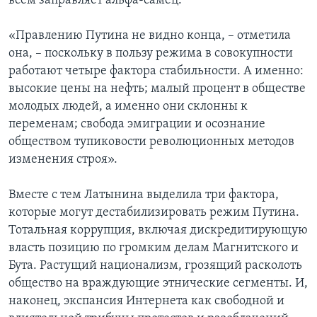
всем заправляет альфа-самец.
«Правлению Путина не видно конца, – отметила
она, – поскольку в пользу режима в совокупности
работают четыре фактора стабильности. А именно:
высокие цены на нефть; малый процент в обществе
молодых людей, а именно они склонны к
переменам; свобода эмиграции и осознание
обществом тупиковости революционных методов
изменения строя».
Вместе с тем Латынина выделила три фактора,
которые могут дестабилизировать режим Путина.
Тотальная коррупция, включая дискредитирующую
власть позицию по громким делам Магнитского и
Бута. Растущий национализм, грозящий расколоть
общество на враждующие этнические сегменты. И,
наконец, экспансия Интернета как свободной и