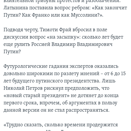
влиятельной трибуны протестов и разоблачений.
Латынина поставила вопрос ребром: «Как закончит
Путин? Как Франко или как Муссолини?».
Подводя черту, Тимоти Фрай вбросил в поле
дискуссии вопрос «на засыпку»: сколько лет будет
еще рулить Россией Владимир Владимирович
Путин?
Футурологические гадания экспертов оказались
довольно широкими по разлету мнений – от 6 до 15
лет будущего путинского президентства. Лишь
Николай Петров рискнул предположить, что
«новый старый президент» не дотянет до конца
первого срока, впрочем, об аргументах в пользу
данной версии он не стал распространяться.
«Трудно сказать, сколько времени продержится