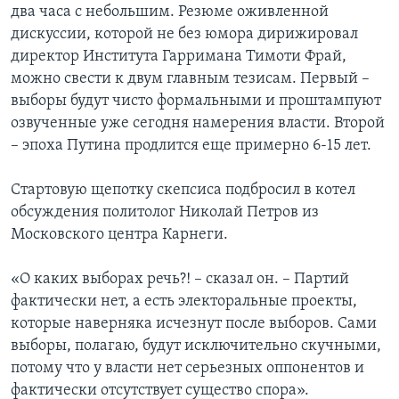
два часа с небольшим. Резюме оживленной
дискуссии, которой не без юмора дирижировал
директор Института Гарримана Тимоти Фрай,
можно свести к двум главным тезисам. Первый –
выборы будут чисто формальными и проштампуют
озвученные уже сегодня намерения власти. Второй
– эпоха Путина продлится еще примерно 6-15 лет.
Стартовую щепотку скепсиса подбросил в котел
обсуждения политолог Николай Петров из
Московского центра Карнеги.
«О каких выборах речь?! – сказал он. – Партий
фактически нет, а есть электоральные проекты,
которые наверняка исчезнут после выборов. Сами
выборы, полагаю, будут исключительно скучными,
потому что у власти нет серьезных оппонентов и
фактически отсутствует существо спора».