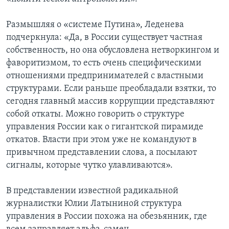
Размышляя о «системе Путина», Леденева
подчеркнула: «Да, в России существует частная
собственность, но она обусловлена нетворкингом и
фаворитизмом, то есть очень специфическими
отношениями предпринимателей с властными
структурами. Если раньше преобладали взятки, то
сегодня главный массив коррупции представляют
собой откаты. Можно говорить о структуре
управления России как о гигантской пирамиде
откатов. Власти при этом уже не командуют в
привычном представлении слова, а посылают
сигналы, которые чутко улавливаются».
В представлении известной радикальной
журналистки Юлии Латыниной структура
управления в России похожа на обезьянник, где