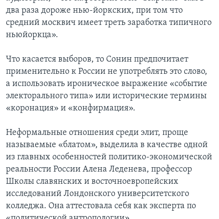
два раза дороже нью-йоркских, при том что
средний москвич имеет треть заработка типичного
ньюйоркца».
Что касается выборов, то Сонин предпочитает
применительно к России не употреблять это слово,
а использовать ироническое выражение «событие
электорального типа» или исторические термины
«коронация» и «конфирмация».
Неформальные отношения среди элит, проще
называемые «блатом», выделила в качестве одной
из главных особенностей политико-экономической
реальности России Алена Леденева, профессор
Школы славянских и восточноевропейских
исследований Лондонского университетского
колледжа. Она аттестовала себя как эксперта по
«политической антропологии».