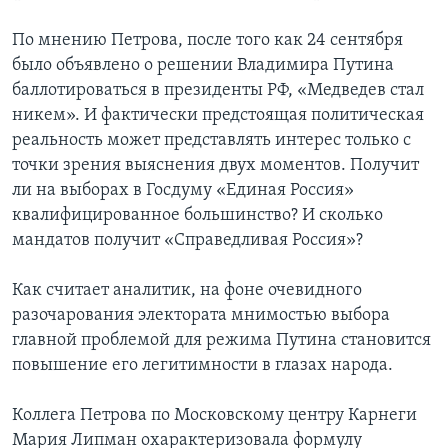
По мнению Петрова, после того как 24 сентября
было объявлено о решении Владимира Путина
баллотироваться в президенты РФ, «Медведев стал
никем». И фактически предстоящая политическая
реальность может представлять интерес только с
точки зрения выяснения двух моментов. Получит
ли на выборах в Госдуму «Единая Россия»
квалифицированное большинство? И сколько
мандатов получит «Справедливая Россия»?
Как считает аналитик, на фоне очевидного
разочарования электората мнимостью выбора
главной проблемой для режима Путина становится
повышение его легитимности в глазах народа.
Коллега Петрова по Московскому центру Карнеги
Мария Липман охарактеризовала формулу