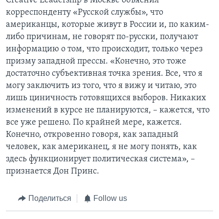
Creative Leadership в Москве объяснил
корреспонденту «Русской службы», что
американцы, которые живут в России и, по каким-
либо причинам, не говорят по-русски, получают
информацию о том, что происходит, только через
призму западной прессы. «Конечно, это тоже
достаточно субъективная точка зрения. Все, что я
могу заключить из того, что я вижу и читаю, это
лишь циничность готовящихся выборов. Никаких
изменений в курсе не планируются, – кажется, что
все уже решено. По крайней мере, кажется.
Конечно, откровенно говоря, как западный
человек, как американец, я не могу понять, как
здесь функционирует политическая система», –
признается Дон Принс.
Поделиться
Follow us