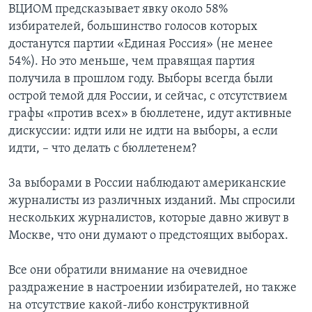
ВЦИОМ предсказывает явку около 58%
избирателей, большинство голосов которых
достанутся партии «Единая Россия» (не менее
54%). Но это меньше, чем правящая партия
получила в прошлом году. Выборы всегда были
острой темой для России, и сейчас, с отсутствием
графы «против всех» в бюллетене, идут активные
дискуссии: идти или не идти на выборы, а если
идти, – что делать с бюллетенем?
За выборами в России наблюдают американские
журналисты из различных изданий. Мы спросили
нескольких журналистов, которые давно живут в
Москве, что они думают о предстоящих выборах.
Все они обратили внимание на очевидное
раздражение в настроении избирателей, но также
на отсутствие какой-либо конструктивной