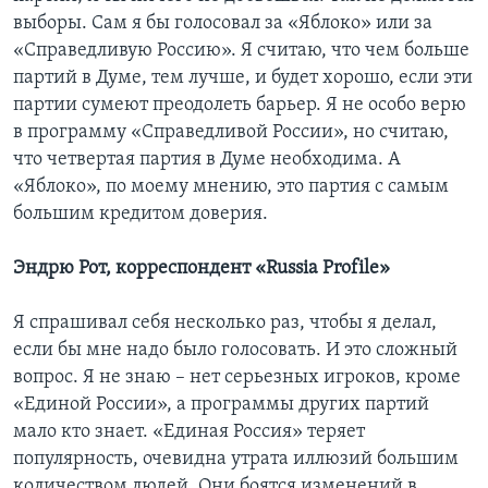
выборы. Сам я бы голосовал за «Яблоко» или за
«Справедливую Россию». Я считаю, что чем больше
партий в Думе, тем лучше, и будет хорошо, если эти
партии сумеют преодолеть барьер. Я не особо верю
в программу «Справедливой России», но считаю,
что четвертая партия в Думе необходима. А
«Яблоко», по моему мнению, это партия с самым
большим кредитом доверия.
Эндрю Рот, корреспондент «Russia Profile»
Я спрашивал себя несколько раз, чтобы я делал,
если бы мне надо было голосовать. И это сложный
вопрос. Я не знаю – нет серьезных игроков, кроме
«Единой России», а программы других партий
мало кто знает. «Единая Россия» теряет
популярность, очевидна утрата иллюзий большим
количеством людей. Они боятся изменений в