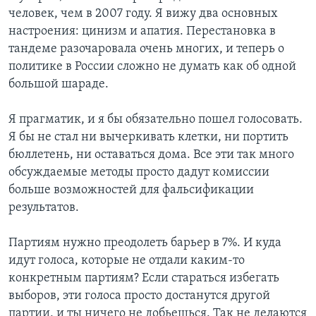
человек, чем в 2007 году. Я вижу два основных
настроения: цинизм и апатия. Перестановка в
тандеме разочаровала очень многих, и теперь о
политике в России сложно не думать как об одной
большой шараде.
Я прагматик, и я бы обязательно пошел голосовать.
Я бы не стал ни вычеркивать клетки, ни портить
бюллетень, ни оставаться дома. Все эти так много
обсуждаемые методы просто дадут комиссии
больше возможностей для фальсификации
результатов.
Партиям нужно преодолеть барьер в 7%. И куда
идут голоса, которые не отдали каким-то
конкретным партиям? Если стараться избегать
выборов, эти голоса просто достанутся другой
партии, и ты ничего не добьешься. Так не делаются