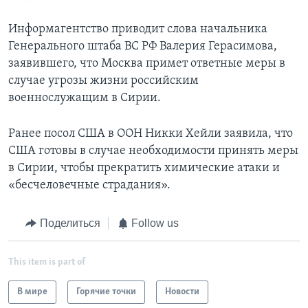
Информагентство приводит слова начальника
Генерального штаба ВС РФ Валерия Герасимова,
заявившего, что Москва примет ответные меры в
случае угрозы жизни российским
военнослужащим в Сирии.
Ранее посол США в ООН Никки Хейли заявила, что
США готовы в случае необходимости принять меры
в Сирии, чтобы прекратить химические атаки и
«бесчеловечные страдания».
Поделиться
Follow us
This item is part of
В мире
Горячие точки
Новости