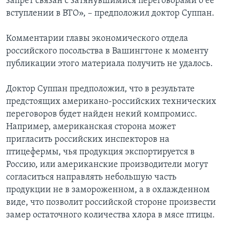
запрет связан с затянувшимися переговорами о ее
вступлении в ВТО», – предположил доктор Суппан.
Комментарии главы экономического отдела
российского посольства в Вашингтоне к моменту
публикации этого материала получить не удалось.
Доктор Суппан предположил, что в результате
предстоящих американо-российских технических
переговоров будет найден некий компромисс.
Например, американская сторона может
пригласить российских инспекторов на
птицефермы, чья продукция экспортируется в
Россию, или американские производители могут
согласиться направлять небольшую часть
продукции не в замороженном, а в охлажденном
виде, что позволит российской стороне произвести
замер остаточного количества хлора в мясе птицы.