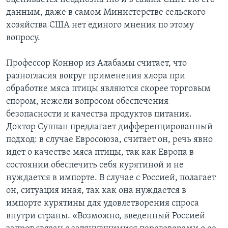
данным, даже в самом Министерстве сельского
хозяйства США нет единого мнения по этому
вопросу.
Профессор Коннор из Алабамы считает, что
разногласия вокруг применения хлора при
обработке мяса птицы являются скорее торговым
спором, нежели вопросом обеспечения
безопасности и качества продуктов питания.
Доктор Суппан предлагает дифференцированный
подход: в случае Евросоюза, считает он, речь явно
идет о качестве мяса птицы, так как Европа в
состоянии обеспечить себя курятиной и не
нуждается в импорте. В случае с Россией, полагает
он, ситуация иная, так как она нуждается в
импорте курятины для удовлетворения спроса
внутри страны. «Возможно, введенный Россией