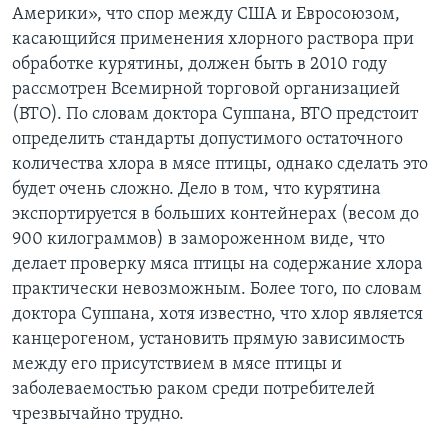
Америки», что спор между США и Евросоюзом,
касающийся применения хлорного раствора при
обработке курятины, должен быть в 2010 году
рассмотрен Всемирной торговой организацией
(ВТО). По словам доктора Суппана, ВТО предстоит
определить стандарты допустимого остаточного
количества хлора в мясе птицы, однако сделать это
будет очень сложно. Дело в том, что курятина
экспортируется в больших контейнерах (весом до
900 килограммов) в замороженном виде, что
делает проверку мяса птицы на содержание хлора
практически невозможным. Более того, по словам
доктора Суппана, хотя известно, что хлор является
канцерогеном, установить прямую зависимость
между его присутствием в мясе птицы и
заболеваемостью раком среди потребителей
чрезвычайно трудно.