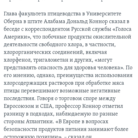
Глава факультета птицеводства в Университете
Оберна в штате Алабама Дональд Коннор сказал в
беседе с корреспондентом Русской службы «Голоса
Америки», что побочные продукты окислительной
деятельности свободного хлора, в частности,
хлорорганических соединений, включая
хлорфенол, тригалометан и других, «могут
представлять опасность для здоровья человека». По
его мнению, однако, преимущества использования
хлорсодержащих растворов при обработке мяса
птицы перевешивают возможные негативные
последствия. Говоря о торговом споре между
Евросоюзом и США, профессор Коннор отметил
разницу в подходах, наблюдаемую по разные
стороны Атлантики. «В Европе в вопросах
безопасности продуктов питания занимают более
осторожную позицию», – сказал он.