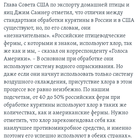
Глава Совета США по экспорту домашней птицы и
яиц Джим Самнер отметил, что отличия между
стандартами обработки курятины в России и в США
существуют, но, по его словам, они
«незначительны». «Российские птицеводческие
фермы, с которыми я знаком, используют хлор, так
же как и мы, – сказал он корреспонденту «Голоса
Америки». – В основном при обработке они
используют систему водного опрыскивания. Но
даже если они начнут использовать только систему
воздушного охлаждения, присутствие хлора в этом
процессе все равно неизбежно. По нашим
подсчетам, от 40 до 50% российских ферм при
обработке курятины используют хлор в таких же
количествах, как и американские фермы. Нужно
отметить, что хлор зарекомендовал себя как
наилучшее противомикробное средство, и именно
поэтому его успешно используют в обеих странах».