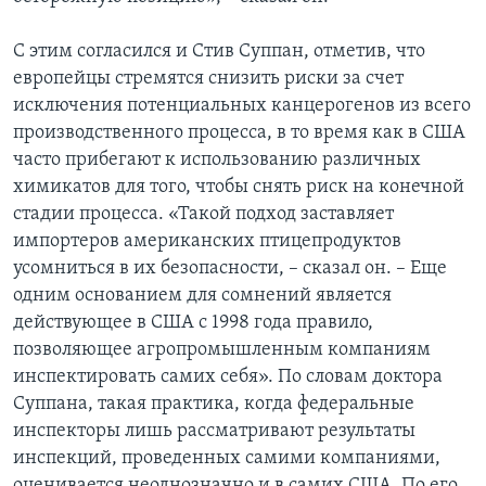
С этим согласился и Стив Суппан, отметив, что
европейцы стремятся снизить риски за счет
исключения потенциальных канцерогенов из всего
производственного процесса, в то время как в США
часто прибегают к использованию различных
химикатов для того, чтобы снять риск на конечной
стадии процесса. «Такой подход заставляет
импортеров американских птицепродуктов
усомниться в их безопасности, – сказал он. – Еще
одним основанием для сомнений является
действующее в США с 1998 года правило,
позволяющее агропромышленным компаниям
инспектировать самих себя». По словам доктора
Суппана, такая практика, когда федеральные
инспекторы лишь рассматривают результаты
инспекций, проведенных самими компаниями,
оценивается неоднозначно и в самих США. По его