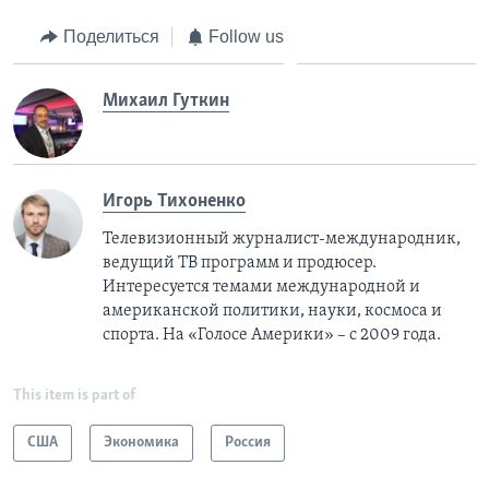
Поделиться
Follow us
Михаил Гуткин
Игорь Тихоненко
Телевизионный журналист-международник,
ведущий ТВ программ и продюсер.
Интересуется темами международной и
американской политики, науки, космоса и
спорта. На «Голосе Америки» – с 2009 года.
This item is part of
США
Экономика
Россия