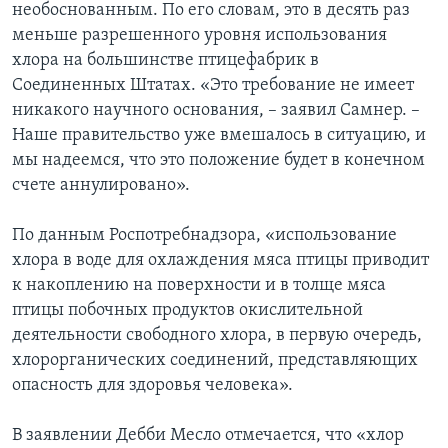
необоснованным. По его словам, это в десять раз
меньше разрешенного уровня использования
хлора на большинстве птицефабрик в
Соединенных Штатах. «Это требование не имеет
никакого научного основания, – заявил Самнер. –
Наше правительство уже вмешалось в ситуацию, и
мы надеемся, что это положение будет в конечном
счете аннулировано».
По данным Роспотребнадзора, «использование
хлора в воде для охлаждения мяса птицы приводит
к накоплению на поверхности и в толще мяса
птицы побочных продуктов окислительной
деятельности свободного хлора, в первую очередь,
хлорорганических соединений, представляющих
опасность для здоровья человека».
В заявлении Дебби Месло отмечается, что «хлор