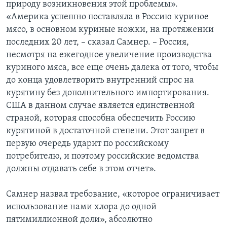
природу возникновения этой проблемы».
«Америка успешно поставляла в Россию куриное
мясо, в основном куриные ножки, на протяжении
последних 20 лет, – сказал Самнер. – Россия,
несмотря на ежегодное увеличение производства
куриного мяса, все еще очень далека от того, чтобы
до конца удовлетворить внутренний спрос на
курятину без дополнительного импортирования.
США в данном случае является единственной
страной, которая способна обеспечить Россию
курятиной в достаточной степени. Этот запрет в
первую очередь ударит по российскому
потребителю, и поэтому российские ведомства
должны отдавать себе в этом отчет».
Самнер назвал требование, «которое ограничивает
использование нами хлора до одной
пятимиллионной доли», абсолютно