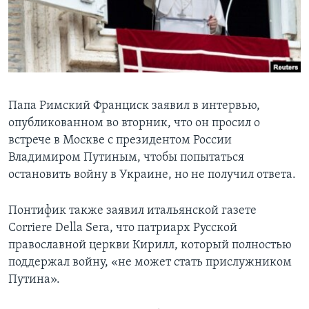
Learning English
СОЦИАЛЬНЫЕ СЕТИ
Папа Римский Франциск заявил в интервью,
опубликованном во вторник, что он просил о
Языки
встрече в Москве с президентом России
Владимиром Путиным, чтобы попытаться
остановить войну в Украине, но не получил ответа.
Понтифик также заявил итальянской газете
Corriere Della Sera, что патриарх Русской
православной церкви Кирилл, который полностью
поддержал войну, «не может стать прислужником
Путина».