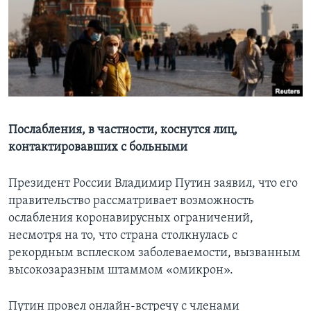
Learning English
СОЦИАЛЬНЫЕ СЕТИ
Языки
Послабления, в частности, коснутся лиц,
контактировавших с больными
Президент России Владимир Путин заявил, что его
правительство рассматривает возможность
ослабления коронавирусных ограничений,
несмотря на то, что страна столкнулась с
рекордным всплеском заболеваемости, вызванным
высокозаразным штаммом «омикрон».
Путин провел онлайн-встречу с членами