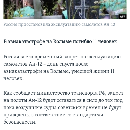
Learning English
Россия приостановила эксплуатацию самолетов Ан-12
СОЦИАЛЬНЫЕ СЕТИ
В авиакатастрофе на Колыме погибло 11 человек
Языки
Россия ввела временный запрет на эксплуатацию
самолетов Ан-12 – день спустя после
авиакатастрофы на Колыме, унесшей жизни 11
человек.
Как сообщает министерство транспорта РФ, запрет
на полеты Ан-12 будет оставаться в силе до тех пор,
пока воздушные судна советских времен не будут
приведены в соответствие со стандартами
безопасности.