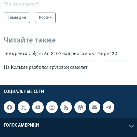
This item is part of
Темы дня
Россия
Читайте также
Тень рейса Colgan Air 3407 над рейсом «ЮТэйр» 120
На Колыме разбился грузовой самолет
СОЦИАЛЬНЫЕ СЕТИ
ГОЛОС АМЕРИКИ