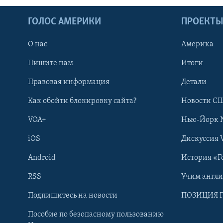
ГОЛОС АМЕРИКИ
ПРОЕКТ
О нас
Америка
Пишите нам
Итоги
Правовая информация
Детали
Как обойти блокировку сайта?
Новости СШ
VOA+
Нью-Йорк 
iOS
Дискуссия 
Android
История «Г
RSS
Учим англ
Learning English
Подпишитесь на новости
ПОЗИЦИЯ 
Пособие по безопасному пользованию
СОЦИАЛЬНЫЕ СЕТИ