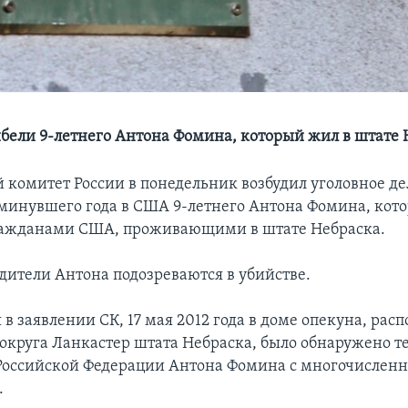
гибели 9-летнего Антона Фомина, который жил в штате
 комитет России в понедельник возбудил уголовное де
 минувшего года в США 9-летнего Антона Фомина, кот
ражданами США, проживающими в штате Небраска.
ители Антона подозреваются в убийстве.
 в заявлении СК, 17 мая 2012 года в доме опекуна, ра
 округа Ланкастер штата Небраска, было обнаружено те
Российской Федерации Антона Фомина с многочислен
.