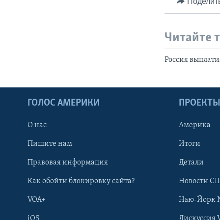
Поделит
Читайте 
Россия выплати
ГОЛОС АМЕРИКИ
ПРОЕКТ
О нас
Америка
Пишите нам
Итоги
Правовая информация
Детали
Как обойти блокировку сайта?
Новости СШ
VOA+
Нью-Йорк 
iOS
Дискуссия 