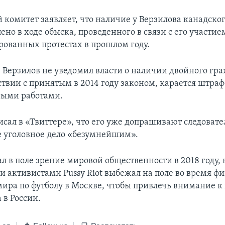
 комитет заявляет, что наличие у Верзилова канадског
ено в ходе обыска, проведенного в связи с его участие
ованных протестах в прошлом году.
, Верзилов не уведомил власти о наличии двойного гр
тствии с принятым в 2014 году законом, карается штра
ными работами.
сал в «Твиттере», что его уже допрашивают следовате
 уголовное дело «безумнейшим».
л в поле зрение мировой общественности в 2018 году, 
и активистами Pussy Riot выбежал на поле во время ф
ира по футболу в Москве, чтобы привлечь внимание 
 в России.