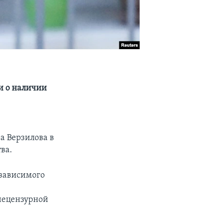
и о наличии
а Верзилова в
ва.
езависимого
нецензурной