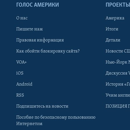
ГОЛОС АМЕРИКИ
ПРОЕКТ
О нас
Америка
Пишите нам
Итоги
Правовая информация
Детали
Как обойти блокировку сайта?
Новости СШ
VOA+
Нью-Йорк 
iOS
Дискуссия 
Android
История «Г
RSS
Учим англ
Learning English
Подпишитесь на новости
ПОЗИЦИЯ 
Пособие по безопасному пользованию
СОЦИАЛЬНЫЕ СЕТИ
Интернетом