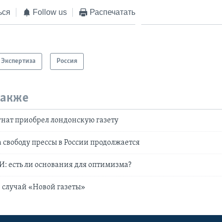
ься
Follow us
Распечатать
Экспертиза
Россия
также
нат приобрел лондонскую газету
 свободу прессы в России продолжается
: есть ли основания для оптимизма?
: случай «Новой газеты»