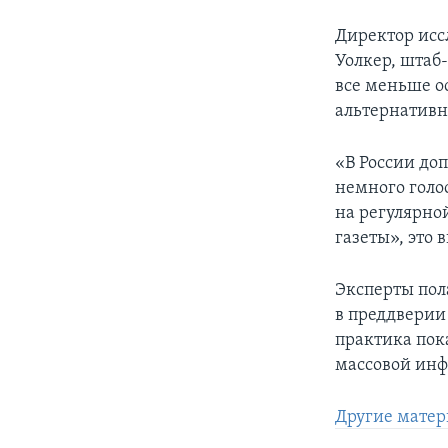
Директор исс
Уолкер, штаб-
все меньше о
альтернатив
«В России до
немного голо
на регулярно
газеты», это 
Эксперты пол
в преддверии
практика пок
массовой инф
Другие матер