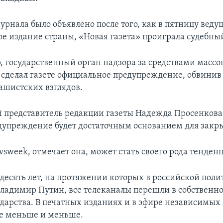
урнала было объявлено после того, как в пятницу веду
е издание страны, «Новая газета» проиграла судебный
, государственный орган надзора за средствами массо
сделал газете официальное предупреждение, обвинив 
ашистских взглядов.
представитель редакции газеты Надежда Просенкова 
дупреждение будет достаточным основанием для закры
sweek, отмечает она, может стать своего рода тенден
 десять лет, на протяжении которых в российской поли
ладимир Путин, все телеканалы перешли в собственно
ударства. В печатных изданиях и в эфире независимых 
се меньше и меньше.