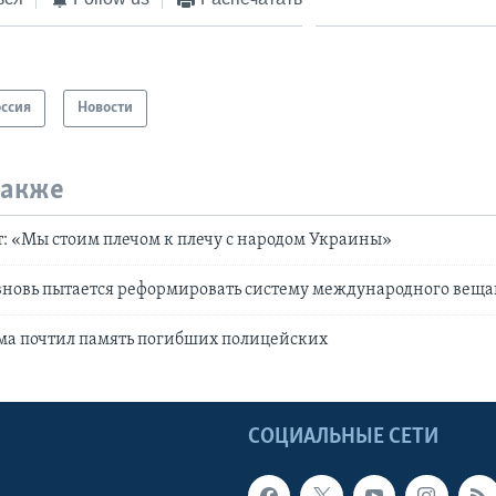
оссия
Новости
также
: «Мы стоим плечом к плечу с народом Украины»
вновь пытается реформировать систему международного вещ
ма почтил память погибших полицейских
Ы
СОЦИАЛЬНЫЕ СЕТИ