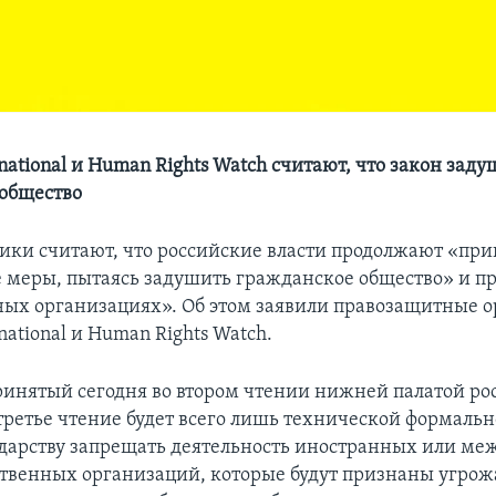
national и Human Rights Watch считают, что закон заду
общество
ки считают, что российские власти продолжают «пр
 меры, пытаясь задушить гражданское общество» и пр
ых организациях». Об этом заявили правозащитные 
national и Human Rights Watch.
принятый сегодня во втором чтении нижней палатой ро
третье чтение будет всего лишь технической формальн
ударству запрещать деятельность иностранных или м
ственных организаций, которые будут признаны угр