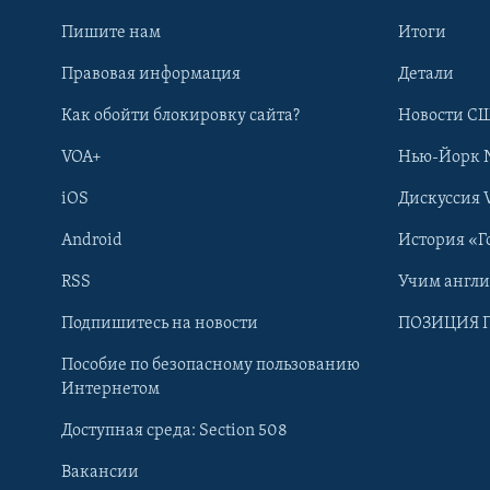
Пишите нам
Итоги
Правовая информация
Детали
Как обойти блокировку сайта?
Новости СШ
VOA+
Нью-Йорк 
iOS
Дискуссия 
Android
История «Г
RSS
Учим англ
Learning English
Подпишитесь на новости
ПОЗИЦИЯ 
Пособие по безопасному пользованию
СОЦИАЛЬНЫЕ СЕТИ
Интернетом
Доступная среда: Section 508
Вакансии