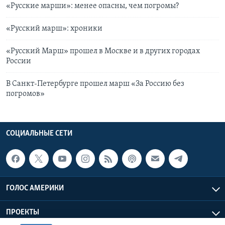
«Русские марши»: менее опасны, чем погромы?
«Русский марш»: хроники
«Русский Марш» прошел в Москве и в других городах
России
В Санкт-Петербурге прошел марш «За Россию без
погромов»
СОЦИАЛЬНЫЕ СЕТИ
ГОЛОС АМЕРИКИ
ПРОЕКТЫ