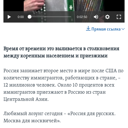
Learning English
0:00
0:02:50
СОЦИАЛЬНЫЕ СЕТИ
Прямая ссылка
Время от времени это выливается в столкновения
Языки
между коренным населением и приезжими
Россия занимает второе место в мире после США по
количеству иммигрантов, работающих в стране, –
12 миллионов человек. Около 10 процентов всех
иммигрантов приезжают в Россию из стран
Центральной Азии.
Любимый лозунг сегодня – «Россия для русских.
Москва для москвичей».