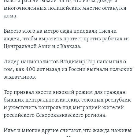
Власти рассчитывали на то, что из-за дождя и
многочисленных полицейских многие останутся
дома.
Вместо этого на метро сюда приехали тысячи
людей, чтобы выразить протест против рабочих из
Центральной Азии и с Кавказа.
Лидер националистов Владимир Тор напомнил о
том, как 400 лет назад из России выгнали польских
захватчиков.
Тор призвал ввести визовый режим для граждан
бывших центральноазиатских союзных республик
и ужесточить контроль над миграцией жителей
российского Северокавказского региона.
Илья и многие другие считают, что жажда наживы