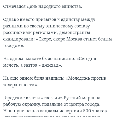
Отмечался День народного единства.
Однако вместо призывов к единству между
разными по своему этническому составу
российскими регионами, демонстранты
скандировали: «Скоро, скоро Москва станет белым
городом».
На одном плакате было написано: «Сегодня –
мечеть, а завтра – джихад».
На еще одном была надпись: «Молодежь против
толерантности».
Городские власти «сослали» Русский марш на
рабочую окраину, подальше от центра города.
Накануне ночью вандалы испортили 500 знаков.