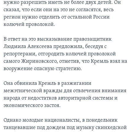
нужно разрешить иметь не более двух детей. Он
сказал, что если они на это не согласятся, весь
регион нужно отделить от остальной России
колючей проволокой.
В ответ на это высказывание правозащитник
Людмила Алексеева предложила, беседуя с
репортерами, отгородить колючей проволокой
самого Жириновского, отметив, что Кремль взял на
вооружение опасную стратегию.
Она обвинила Кремль в разжигании
межэтнической вражды для отвлечения внимания
народа от недостатков авторитарной системы и
экономического застоя.
Однако молодые националисты, в понедельник
танцевавшие под дождем под музыку скинхедской