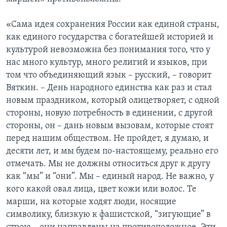
«Сама идея сохранения России как единой страны,
как единого государства с богатейшей историей и
культурой невозможна без понимания того, что у
нас много культур, много религий и языков, при
том что объединяющий язык – русский, – говорит
Вяткин. – День народного единства как раз и стал
новым праздником, который олицетворяет, с одной
стороны, новую потребность в единении, с другой
стороны, он – дань новым вызовам, которые стоят
перед нашим обществом. Не пройдет, я думаю, и
десяти лет, и мы будем по-настоящему, реально его
отмечать. Мы не должны относиться друг к другу
как “мы” и “они”. Мы – единый народ. Не важно, у
кого какой овал лица, цвет кожи или волос. Те
марши, на которые ходят люди, носящие
символику, близкую к фашистской, “зигующие” в