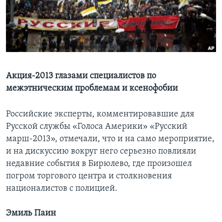
Learning English
СОЦИАЛЬНЫЕ СЕТИ
Акция-2013 глазами специалистов по
межэтническим проблемам и ксенофобии
Языки
Российские эксперты, комментировавшие для
Русской службы «Голоса Америки» «Русский
марш-2013», отмечали, что и на само мероприятие,
и на дискуссию вокруг него серьезно повлияли
недавние события в Бирюлево, где произошел
погром торгового центра и столкновения
националистов с полицией.
Эмиль Паин