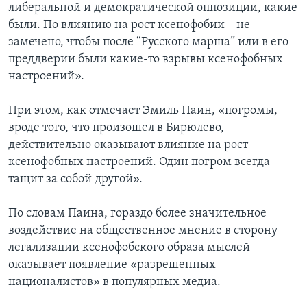
либеральной и демократической оппозиции, какие
были. По влиянию на рост ксенофобии – не
замечено, чтобы после “Русского марша” или в его
преддверии были какие-то взрывы ксенофобных
настроений».
При этом, как отмечает Эмиль Паин, «погромы,
вроде того, что произошел в Бирюлево,
действительно оказывают влияние на рост
ксенофобных настроений. Один погром всегда
тащит за собой другой».
По словам Паина, гораздо более значительное
воздействие на общественное мнение в сторону
легализации ксенофобского образа мыслей
оказывает появление «разрешенных
националистов» в популярных медиа.