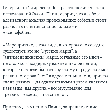
Генеральный директор Центра этнополитических
исследований Эмиль Паин говорит, что для боле
адекватного анализа происходящих событий стоит
разделять понятия «национализм» и
«ксенофобия».
«Мероприятие, в том виде, в котором оно сегодня
существует, это не “Русский марш”, а
“антименьшинский” марш, и главные его идеи –
не столько в поддержку важнейших решений,
которые помогли бы жить русскому народу, сколько
различного рода “нет” в адрес меньшинств, причем
очень разных. Для одних главным врагом являются
кавказцы, для других – все мусульмане, для
третьих – евреи», – поясняет он.
При этом, по мнению Паина, запрещать такие