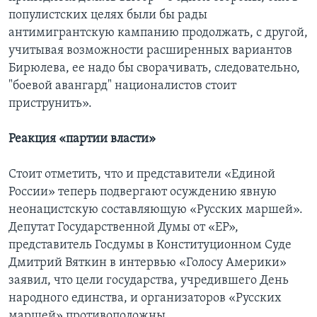
популистских целях были бы рады
антимигрантскую кампанию продолжать, с другой,
учитывая возможности расширенных вариантов
Бирюлева, ее надо бы сворачивать, следовательно,
"боевой авангард" националистов стоит
приструнить».
Реакция «партии власти»
Стоит отметить, что и представители «Единой
России» теперь подвергают осуждению явную
неонацистскую составляющую «Русских маршей».
Депутат Государственной Думы от «ЕР»,
представитель Госдумы в Конституционном Суде
Дмитрий Вяткин в интервью «Голосу Америки»
заявил, что цели государства, учредившего День
народного единства, и организаторов «Русских
маршей» противоположны.