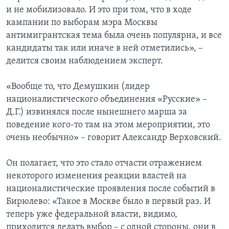
и не мобилизовало. И это при том, что в ходе
кампании по выборам мэра Москвы
антимигрантская тема была очень популярна, и все
кандидаты так или иначе в ней отметились», –
делится своим наблюдением эксперт.
«Вообще то, что Демушкин (лидер
националистического объединения «Русские» –
Д.Г.) извинялся после нынешнего марша за
поведение кого-то там на этом мероприятии, это
очень необычно» – говорит Александр Верховский.
Он полагает, что это стало отчасти отражением
некоторого изменения реакции властей на
националистические проявления после событий в
Бирюлево: «Такое в Москве было в первый раз. И
теперь уже федеральной власти, видимо,
приходится делать выбор – с одной стороны, они в