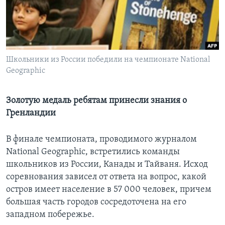
Learning English
СОЦИАЛЬНЫЕ СЕТИ
Школьники из России победили на чемпионате National
Geographic
Языки
Золотую медаль ребятам принесли знания о
Гренландии
В финале чемпионата, проводимого журналом
National Geographic, встретились команды
школьников из России, Канады и Тайваня. Исход
соревнования зависел от ответа на вопрос, какой
остров имеет население в 57 000 человек, причем
большая часть городов сосредоточена на его
западном побережье.