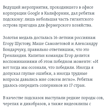
Ведущий мероприятия, проходившего в офисе
корпорации Google в Калифорнии, дал ребятам
подсказку: лишь небольшая часть гигантского
острова пригодна для фермерского хозяйства.
Золотая медаль досталась 16-летним россиянам
Егору Шустову, Маше Самолетовой и Александру
Бондарчуку, правильно ответившим, что это
Гренландия. Капитан команды Егор делится
воспоминаниями об этом победном моменте: «И
вот тогда мы осознали, что победили. Иногда я
допускал глупые ошибки, а иногда трудные
вопросы давались мне совсем легко». Ребятам
удалось опередить соперников из 17 стран.
В качестве подсказок выступали редкие породы сов,
черепах и дикобразов, а также видеоклипы с