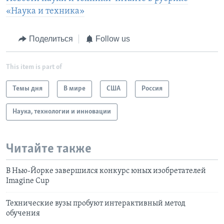
«Наука и техника»
Поделиться
Follow us
This item is part of
Темы дня
В мире
США
Россия
Наука, технологии и инновации
Читайте также
В Нью-Йорке завершился конкурс юных изобретателей
Imagine Cup
Технические вузы пробуют интерактивный метод
обучения