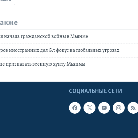
также
ся начала гражданской войны в Мьянме
ров иностранных дел G7: фокус на глобальных угрозах
 не признавать военную хунту Мьянмы
Ы
СОЦИАЛЬНЫЕ СЕТИ