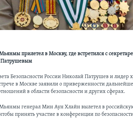
Мьянмы прилетел в Москву, где встретился с секретар
и Патрушевым
вета Безопасности России Николай Патрушев и лидер 
трече в Москве заявили о приверженности дальнейш
тношений в области безопасности и других сферах.
Мьянмы генерал Мин Аун Хлайн вылетел в российскую
 чтобы принять участие в конференции по безопасности