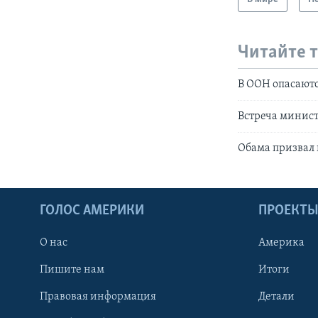
Читайте 
В ООН опасают
Встреча минист
Обама призвал
ГОЛОС АМЕРИКИ
ПРОЕКТ
О нас
Америка
Пишите нам
Итоги
Правовая информация
Детали