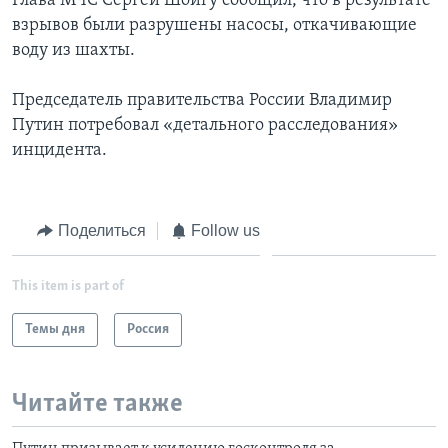
Глава МЧС Сергей Шойгу сообщил, что в результате
взрывов были разрушены насосы, откачивающие
воду из шахты.
Председатель правительства России Владимир
Путин потребовал «детального расследования»
инцидента.
Поделиться
Follow us
This item is part of
Темы дня
Россия
Читайте также