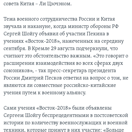
совета Китая – Ли Цзочэном.
Тема военного сотрудничества России и Китая
звучала и накануне, когда министр обороны РФ
Сергей Шойгу объявил об участии Пекина в
учениях «Восток-2018», намеченных на середину
сентября. В Кремле 29 августа подчеркнули, что
считают это обстоятельство важным. «Это говорит о
расширении взаимодействия во всех сферах двух
союзников», - так пресс-секретарь президента
России Дмитрий Песков ответил на вопрос о том, не
являются ли совместные российско-китайские
учения путем к военному альянсу.
Сами учения «Восток-2018» были объявлены
Сергеем Шойгу беспрецедентными в постсоветской
истории по количеству военнослужащих и военной
техники, которые примут в них участие: «Больше