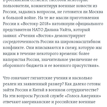
В российском сегменте Facebook некоторые
пользователи, комментируя военные новости из
России, задались вопросом, не готовится ли Москва
к большой войне. На те же мысли приготовления
России к «Востоку-2018» натолкнули официального
представителя НАТО Дилана Уайта, который
заявил: «Учения «Восток» демонстрируют
сосредоточенность России на широкомасштабном
конфликте. Они вписываются в схему, которую мы
видим в течение некоторого времени: более
напористая Россия, значительное увеличение ее
оборонного бюджета и ее военного присутствия».
Что означают гигантские учения и насколько
реален их заявленный размер? Как далеко готовы
зайти Россия и Китай в военном сотрудничестве?
На эти вопросы Русской службе «Голоса Америки»
отвечают американские и российские военные