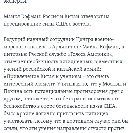
эксперты.
Майкл Кофман: Россия и Китай отвечают на
проецирование силы США с востока
Ведущий научный сотрудник Центра военно-
морского анализа в Арлингтоне Майкл Кофман, в
интервью Русской службе «Голоса Америки»,
отмечает необычность пятидневных совместных
учений российской и китайской армий:
«Привлечение Китая к учениям – это очень
интересный элемент. Учитывая то, что у Москвы и
Пекина есть потенциальные противоречия друг с
другом, а также то, что обе страны испытывают
беспокойство в сфере безопасности из-за США,
было крайне логично пригласить китайцев
участвовать, потому что в противном случае они бы
сочли, что эти учения направлены отчасти против