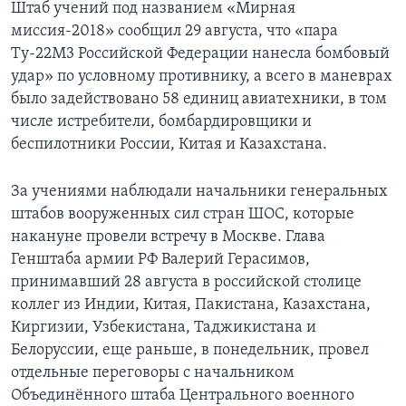
Штаб учений под названием «Мирная
миссия-2018» сообщил 29 августа, что «пара
Ту-22М3 Российской Федерации нанесла бомбовый
удар» по условному противнику, а всего в маневрах
было задействовано 58 единиц авиатехники, в том
числе истребители, бомбардировщики и
беспилотники России, Китая и Казахстана.
За учениями наблюдали начальники генеральных
штабов вооруженных сил стран ШОС, которые
накануне провели встречу в Москве. Глава
Генштаба армии РФ Валерий Герасимов,
принимавший 28 августа в российской столице
коллег из Индии, Китая, Пакистана, Казахстана,
Киргизии, Узбекистана, Таджикистана и
Белоруссии, еще раньше, в понедельник, провел
отдельные переговоры с начальником
Объединённого штаба Центрального военного