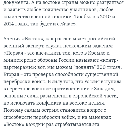
документа. А на востоке страны можно разгуляться
и заявить любое количество участников, любое
количество военной техники. Так было в 2010 и
2014 годах, так будет и сейчас».
Учения «Восток», как рассказывает российский
военный эксперт, служат нескольким задачам:
«Первая - это впечатлить тех, кого в Кремле и
министерстве обороны России называют «контр-
партнерами»: вот, мы можем “поднять” 300 тысяч.
Вторая – это проверка способности существенной
переброски войск. В силу того, что Россия вступила
в серьезное военное противостояние с Западом,
основные силы размещены в европейской части,
но исключать конфликта на востоке нельзя.
Поэтому самым острым становится вопрос о
способности переброски войск, и на маневрах
«Восток» каждый раз отрабатывается эта