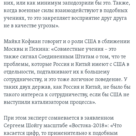
них, или как минимум заподозрили бы это. Также,
когда военные силы взаимодействуют в подобных
учениях, то это закрепляет восприятие друг друга
не в качестве угрозы».
Майкл Кофман говорит и о роли США в сближении
Москвы и Пекина: «Совместные учения – это
также сигнал Соединенным Штатам о том, что те
проблемы, которые Россия и Китай имеют с США в
отдельности, подталкивают их к большему
сотрудничеству, и это тоже логичное поведение. У
таких двух держав, как Россия и Китай, не было бы
такого интереса к сотрудничеству, если бы США не
выступили катализатором процесса».
При этом эксперт сомневается в заявленном
Сергеем Шойгу масштабе «Востока-2018»: «Что
касается цифр, то применительно к подобным