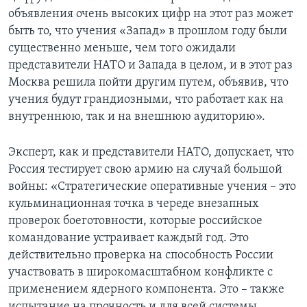
объявления очень высоких цифр на этот раз может
быть то, что учения «Запад» в прошлом году были
существенно меньше, чем того ожидали
представители НАТО и Запада в целом, и в этот раз
Москва решила пойти другим путем, объявив, что
учения будут грандиозными, что работает как на
внутреннюю, так и на внешнюю аудиторию».
Эксперт, как и представители НАТО, допускает, что
Россия тестирует свою армию на случай большой
войны: «Стратегические оперативные учения – это
кульминационная точка в череде внезапных
проверок боеготовности, которые российское
командование устраивает каждый год. Это
действительно проверка на способность России
участвовать в широкомасштабном конфликте с
применением ядерного компонента. Это – также
испытание на прочность и для всей системы