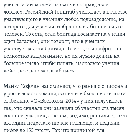
учениям мы можем назвать их «правдивой
ложью». Российский Генштаб учитывает в качестве
участвующего в учениях любое подразделение, из
которого для участия отобрано хотя бы несколько
человек. То есть, если бригада посылает на учения
один батальон, они говорят, что в учениях
участвует вся эта бригада. То есть, эти цифры – не
полностью выдуманные, но их нужно делить на
большое число, чтобы понять, насколько учения
действительно масштабные».
Майкл Кофман напоминает, что раньше с цифрами
у российского командования все было не слишком
стабильно: «С «Востоком-2014» у них получилось
так, что сначала они заявили об участии ста тысяч
военнослужащих, а потом, видимо, решили, что это
выглядит недостаточно впечатляюще, и подняли
цифру до 155 тысяч. Так что причиной для