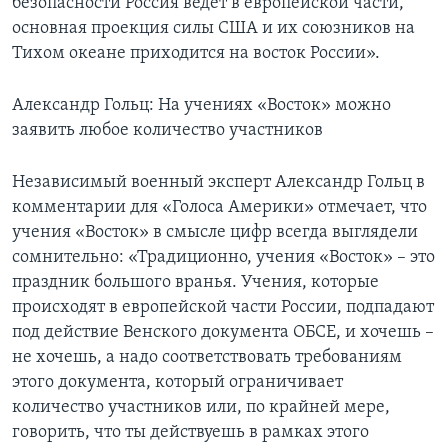
безопасности Россия ведет в европейской части,
основная проекция силы США и их союзников на
Тихом океане приходится на восток России».
Александр Гольц: На учениях «Восток» можно
заявить любое количество участников
Независимый военный эксперт Александр Гольц в
комментарии для «Голоса Америки» отмечает, что
учения «Восток» в смысле цифр всегда выглядели
сомнительно: «Традиционно, учения «Восток» – это
праздник большого вранья. Учения, которые
происходят в европейской части России, подпадают
под действие Венского документа ОБСЕ, и хочешь –
не хочешь, а надо соответствовать требованиям
этого документа, который ограничивает
количество участников или, по крайней мере,
говорить, что ты действуешь в рамках этого