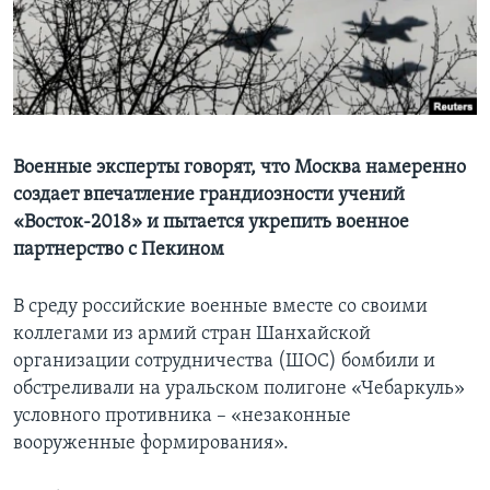
Learning English
СОЦИАЛЬНЫЕ СЕТИ
Военные эксперты говорят, что Москва намеренно
создает впечатление грандиозности учений
Языки
«Восток-2018» и пытается укрепить военное
партнерство с Пекином
В среду российские военные вместе со своими
коллегами из армий стран Шанхайской
организации сотрудничества (ШОС) бомбили и
обстреливали на уральском полигоне «Чебаркуль»
условного противника – «незаконные
вооруженные формирования».