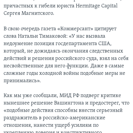
причастных к гибели юриста Hermitage Capital
Сергея Магнитского.
В свою очередь газета «Коммерсант» цитирует
слова Натальи Тимаковой: «У нас вызвала
недоумение позиция госдепартамента США,
который, не дожидаясь окончания следственных
действий и решения российского суда, взял на себя
несвойственные для него функции. Даже в самые
сложные годы холодной войны подобные меры не
принимались».
Как мы уже сообщали, МИД РФ подверг критике
нынешнее решение Вашингтона и предостерег, что
«подобные действия способны внести серьезный
раздражитель в российско-американские
отношения, нанести ущерб усилиям по
укреплению доверия и конструктивного