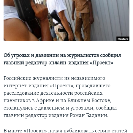
Learning English
СОЦИАЛЬНЫЕ СЕТИ
Языки
Об угрозах и давлении на журналистов сообщил
главный редактор онлайн-издания «Проект»
Российские журналисты из независимого
интернет-издания «Проект», проводившего
расследование деятельности российских
наемников в Африке и на Ближнем Востоке,
столкнулись с давлением и угрозами, сообщил
главный редактор издания Роман Баданин.
В марте «Проект» начал публиковать серию статей