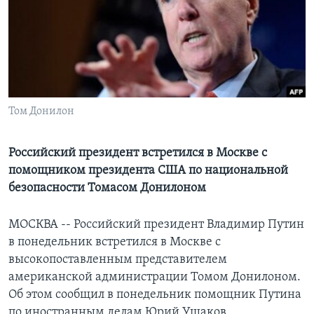
Learning English
СОЦИАЛЬНЫЕ СЕТИ
Том Донилон
Языки
Российский президент встретился в Москве с
помощником президента США по национальной
безопасности Томасом Донилоном
МОСКВА -- Российский президент Владимир Путин
в понедельник встретился в Москве с
высокопоставленным представителем
американской администрации Томом Донилоном.
Об этом сообщил в понедельник помощник Путина
по иностранным делам Юрий Ушаков.