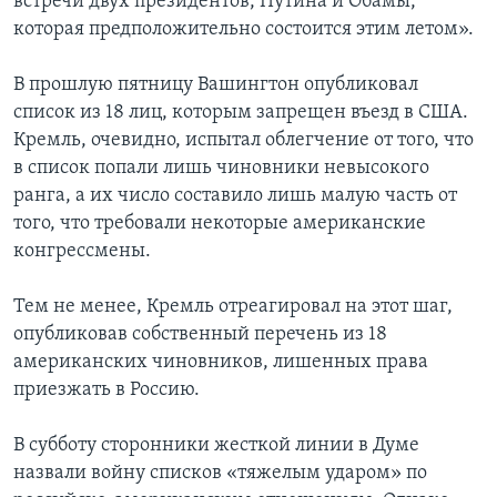
встречи двух президентов, Путина и Обамы,
которая предположительно состоится этим летом».
В прошлую пятницу Вашингтон опубликовал
список из 18 лиц, которым запрещен въезд в США.
Кремль, очевидно, испытал облегчение от того, что
в список попали лишь чиновники невысокого
ранга, а их число составило лишь малую часть от
того, что требовали некоторые американские
конгрессмены.
Тем не менее, Кремль отреагировал на этот шаг,
опубликовав собственный перечень из 18
американских чиновников, лишенных права
приезжать в Россию.
В субботу сторонники жесткой линии в Думе
назвали войну списков «тяжелым ударом» по