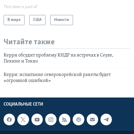
This item is part of
В мире
США
Новости
Читайте также
Керри обсудит проблему КНДР на встречах в Сеуле,
Пекине и Токио
Керри: испытание северокорейской ракеты будет
«огромной ошибкой»
СОЦИАЛЬНЫЕ СЕТИ