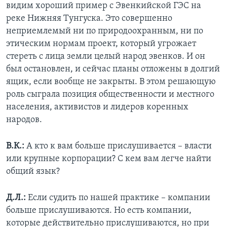
видим хороший пример с Эвенкийской ГЭС на
реке Нижняя Тунгуска. Это совершенно
неприемлемый ни по природоохранным, ни по
этическим нормам проект, который угрожает
стереть с лица земли целый народ эвенков. И он
был остановлен, и сейчас планы отложены в долгий
ящик, если вообще не закрыты. В этом решающую
роль сыграла позиция общественности и местного
населения, активистов и лидеров коренных
народов.
В.К.:
А кто к вам больше прислушивается – власти
или крупные корпорации? С кем вам легче найти
общий язык?
Д.Л.:
Если судить по нашей практике – компании
больше прислушиваются. Но есть компании,
которые действительно прислушиваются, но при