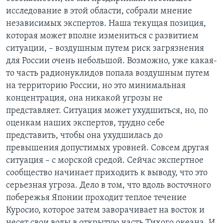
исследование в этой области, собрали мнение
независимых экспертов. Наша текущая позиция,
которая может вполне измениться с развитием
ситуации, – воздушным путем риск загрязнения
для России очень небольшой. Возможно, уже какая-
то часть радионуклидов попала воздушным путем
на территорию России, но это минимальная
концентрация, она никакой угрозы не
представляет. Ситуация может ухудшиться, но, по
оценкам наших экспертов, трудно себе
представить, чтобы она ухудшилась до
превышения допустимых уровней. Совсем другая
ситуация – с морской средой. Сейчас экспертное
сообщество начинает приходить к выводу, что это
серьезная угроза. Дело в том, что вдоль восточного
побережья Японии проходит теплое течение
Куросио, которое затем заворачивает на восток и
несет свои воды в открытую часть Тихого океана. И