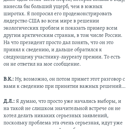
нанесла бы больший ущерб, чем в южных
широтах. Я попросил его продемонстрировать
лидерство США во всем мире в решении
экологических проблем и показать пример всем
другим арктическим странам, в том числе России.
На что президент просто дал понять, что он это
принял к сведению, и дальше обратился к
следующему участнику-лауреату премии. То есть
он не ответил на мое сообщение.
В.К.:
Ну, возможно, он потом примет этот разговор с
вами к сведению при принятии важных решений…
Д.Л.:
Я думаю, что просто уже начались выборы, и
на такой не слишком значительной встрече он не
хотел делать никаких серьезных заявлений,
поскольку проблема эта очень серьезная, идут уже