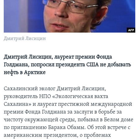
Learning English
СОЦИАЛЬНЫЕ СЕТИ
Дмитрий Лисицин
Языки
Дмитрий Лисицин, лауреат премии Фонда
Голдмана, попросил президента США не добывать
нефть в Арктике
Сахалинский эколог Дмитрий Лисицин,
руководитель НПО «Экологическая вахта
Сахалина» и лауреат престижной международной
премии Фонда Голдмана за заслуги в борьбе за
чистоту окружающей среды, побывал в Белом доме
по приглашению Барака Обамы. Об этой встрече с
американским президентом, о проблемах