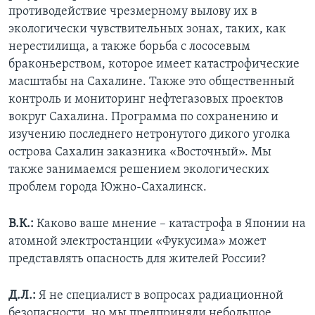
противодействие чрезмерному вылову их в
экологически чувствительных зонах, таких, как
нерестилища, а также борьба с лососевым
браконьерством, которое имеет катастрофические
масштабы на Сахалине. Также это общественный
контроль и мониторинг нефтегазовых проектов
вокруг Сахалина. Программа по сохранению и
изучению последнего нетронутого дикого уголка
острова Сахалин заказника «Восточный». Мы
также занимаемся решением экологических
проблем города Южно-Сахалинск.
В.К.:
Каково ваше мнение – катастрофа в Японии на
атомной электростанции «Фукусима» может
представлять опасность для жителей России?
Д.Л.:
Я не специалист в вопросах радиационной
безопасности, но мы предприняли небольшое