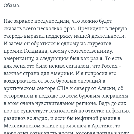
Обама.
Нас заранее предупредили, что можно будет
сказать всего несколько фраз. Президент в первую
очередь выразил поддержку нашей деятельности.
И затем он обратился к одному из лауреатов
премии Голдмана, своему соотечественнику,
американцу, а следующим был как раз я. То есть
для меня это было неким сигналом, что Россия –
важная страна для Америки. И я попросил его
воздержаться от всех буровых операций в
арктическом секторе США к северу от Аляски, об
осторожном в подходе ко всем буровым операциям
в этом очень чувствительном регионе. Ведь до сих
пор не существует технологий по очистке нефтяных
разливов во льдах, и если бы нефтяной разлив в
Мексиканском заливе произошел в Арктике, то
даже одна сотая часть нефти, которая попала в воду,