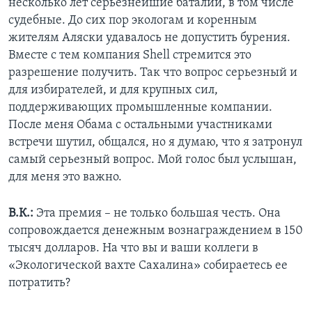
несколько лет серьезнейшие баталии, в том числе
судебные. До сих пор экологам и коренным
жителям Аляски удавалось не допустить бурения.
Вместе с тем компания Shell стремится это
разрешение получить. Так что вопрос серьезный и
для избирателей, и для крупных сил,
поддерживающих промышленные компании.
После меня Обама с остальными участниками
встречи шутил, общался, но я думаю, что я затронул
самый серьезный вопрос. Мой голос был услышан,
для меня это важно.
В.К.:
Эта премия – не только большая честь. Она
сопровождается денежным вознаграждением в 150
тысяч долларов. На что вы и ваши коллеги в
«Экологической вахте Сахалина» собираетесь ее
потратить?