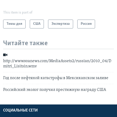
This item is part of
Темы дня
США
Экспертиза
Россия
Читайте также
http://www.voanews.com/MediaAssets2/russian/2010_04/D
mitri_Lisitsin.wmv
Год после нефтяной катастрофы в Мексиканском заливе
Российский эколог получил престижную награду США
СОЦИАЛЬНЫЕ СЕТИ