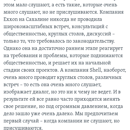
этом мало слушают, а есть такие, которые очень
много слушают, но не прислушиваются. Компания
Exxon на Сахалине никогда не проводила
широкомасштабных встреч, консультаций с
общественностью, круглых столов, дискуссий –
только то, что требовалось по законодательству.
Однако она на достаточно раннем этапе реагирует
на требования и проблемы, которые поднимаются
общественностью, и решает их на начальной
стадии своих проектов. А компания Shell, наоборот,
очень много проводит круглых столов, различных
встреч – то есть она очень много слушает,
изображает диалог, но это ни к чему не ведет. И в
результате ей все равно часто приходится менять
свое решение, но под огромным давлением, когда
дело зашло уже очень далеко. Мы предпочитаем
первый случай – когда компании не слушают, но
присушиваются.