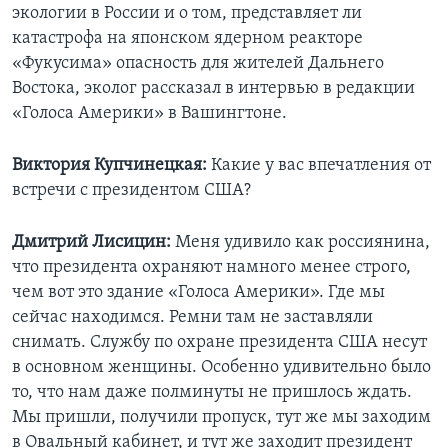
экологии в России и о том, представляет ли
катастрофа на японском ядерном реакторе
«Фукусима» опасность для жителей Дальнего
Востока, эколог рассказал в интервью в редакции
«Голоса Америки» в Вашингтоне.
Виктория Купчинецкая:
Какие у вас впечатления от
встречи с президентом США?
Дмитрий Лисицин:
Меня удивило как россиянина,
что президента охраняют намного менее строго,
чем вот это здание «Голоса Америки». Где мы
сейчас находимся. Ремни там не заставляли
снимать. Службу по охране президента США несут
в основном женщины. Особенно удивительно было
то, что нам даже полминуты не пришлось ждать.
Мы пришли, получили пропуск, тут же мы заходим
в Овальный кабинет, и тут же заходит президент