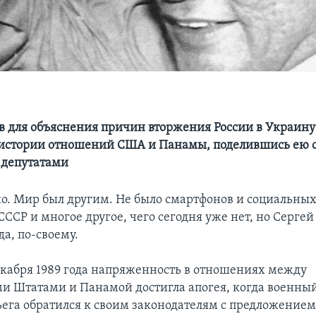
в для объяснения причин вторжения России в Украин
истории отношений США и Панамы, поделившись ею 
 депутатами
но. Мир был другим. Не было смартфонов и социальных
ССР и многое другое, чего сегодня уже нет, но Сергей
а, по-своему.
екабря 1989 года напряженность в отношениях между
 Штатами и Панамой достигла апогея, когда военны
ега обратился к своим законодателям с предложением