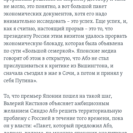
не могло, это понятно, а вот большой пакет
экономических документов, хотя его надо
внимательно исследовать – это успех. Еще успех, и,
как я считаю, настоящий прорыв – это то, что
президенту России этим визитом удалось прорвать
экономическую блокаду, которая была объявлена
по сути «Большой семеркой». Японские медиа
говорят об этом в открытую, что Абэ не стал
прислушиваться к критике из Вашингтона, и
сначала съездил в мае в Сочи, а потом и принял у
себя Путина».
То, что премьер Японии пошел на такой шаг,
Валерий Кистанов объясняет амбициозным
желанием Синдзо Абэ решить территориальную
проблему с Россией в течение того времени, пока
он у власти: «Пакет, который предложил Абэ,