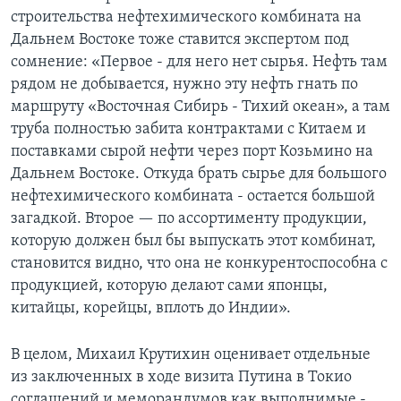
строительства нефтехимического комбината на
Дальнем Востоке тоже ставится экспертом под
сомнение: «Первое - для него нет сырья. Нефть там
рядом не добывается, нужно эту нефть гнать по
маршруту «Восточная Сибирь - Тихий океан», а там
труба полностью забита контрактами с Китаем и
поставками сырой нефти через порт Козьмино на
Дальнем Востоке. Откуда брать сырье для большого
нефтехимического комбината - остается большой
загадкой. Второе — по ассортименту продукции,
которую должен был бы выпускать этот комбинат,
становится видно, что она не конкурентоспособна с
продукцией, которую делают сами японцы,
китайцы, корейцы, вплоть до Индии».
В целом, Михаил Крутихин оценивает отдельные
из заключенных в ходе визита Путина в Токио
соглашений и меморандумов как выполнимые -