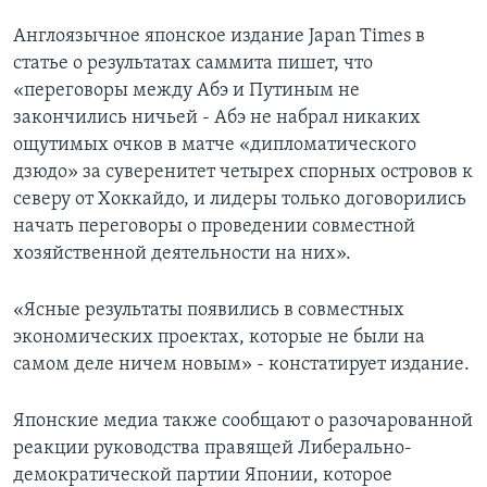
Англоязычное японское издание Japan Times в
статье о результатах саммита пишет, что
«переговоры между Абэ и Путиным не
закончились ничьей - Абэ не набрал никаких
ощутимых очков в матче «дипломатического
дзюдо» за суверенитет четырех спорных островов к
северу от Хоккайдо, и лидеры только договорились
начать переговоры о проведении совместной
хозяйственной деятельности на них».
«Ясные результаты появились в совместных
экономических проектах, которые не были на
самом деле ничем новым» - констатирует издание.
Японские медиа также сообщают о разочарованной
реакции руководства правящей Либерально-
демократической партии Японии, которое