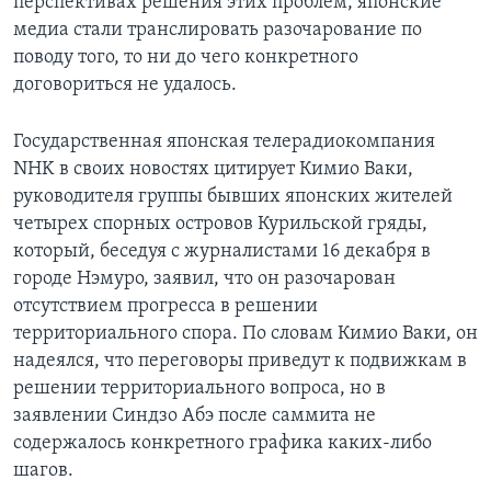
перспективах решения этих проблем, японские
медиа стали транслировать разочарование по
поводу того, то ни до чего конкретного
договориться не удалось.
Государственная японская телерадиокомпания
NHK в своих новостях цитирует Кимио Ваки,
руководителя группы бывших японских жителей
четырех спорных островов Курильской гряды,
который, беседуя с журналистами 16 декабря в
городе Нэмуро, заявил, что он разочарован
отсутствием прогресса в решении
территориального спора. По словам Кимио Ваки, он
надеялся, что переговоры приведут к подвижкам в
решении территориального вопроса, но в
заявлении Синдзо Абэ после саммита не
содержалось конкретного графика каких-либо
шагов.