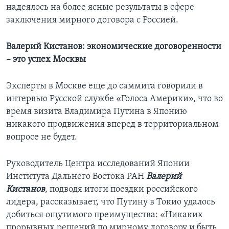
надеялось на более ясные результаты в сфере
заключения мирного договора с Россией.
Валерий Кистанов: экономические договоренности
– это успех Москвы
Эксперты в Москве еще до саммита говорили в
интервью Русской службе «Голоса Америки», что во
время визита Владимира Путина в Японию
никакого продвижения вперед в территориальном
вопросе не будет.
Руководитель Центра исследований Японии
Института Дальнего Востока РАН
Валерий
Кистанов
, подводя итоги поездки российского
лидера, рассказывает, что Путину в Токио удалось
добиться ощутимого преимущества: «Никаких
прорывных решений по мирному договору и быть