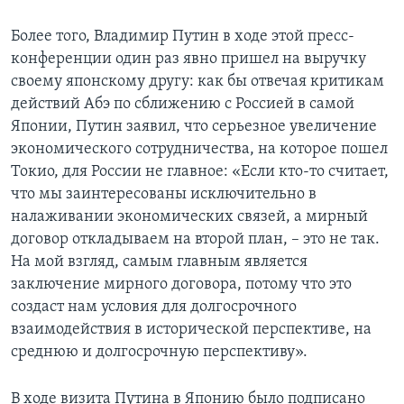
Более того, Владимир Путин в ходе этой пресс-
конференции один раз явно пришел на выручку
своему японскому другу: как бы отвечая критикам
действий Абэ по сближению с Россией в самой
Японии, Путин заявил, что серьезное увеличение
экономического сотрудничества, на которое пошел
Токио, для России не главное: «Если кто-то считает,
что мы заинтересованы исключительно в
налаживании экономических связей, а мирный
договор откладываем на второй план, – это не так.
На мой взгляд, самым главным является
заключение мирного договора, потому что это
создаст нам условия для долгосрочного
взаимодействия в исторической перспективе, на
среднюю и долгосрочную перспективу».
В ходе визита Путина в Японию было подписано