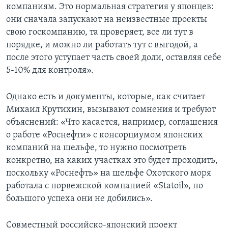
компаниям. Это нормальная стратегия у японцев:
они сначала запускают на неизвестные проекты
свою госкомпанию, та проверяет, все ли тут в
порядке, и можно ли работать тут с выгодой, а
после этого уступает часть своей доли, оставляя себе
5-10% для контроля».
Однако есть и документы, которые, как считает
Михаил Крутихин, вызывают сомнения и требуют
объяснений: «Что касается, например, соглашения
о работе «Роснефти» с консорциумом японских
компаний на шельфе, то нужно посмотреть
конкретно, на каких участках это будет проходить,
поскольку «Роснефть» на шельфе Охотского моря
работала с норвежской компанией «Statoil», но
большого успеха они не добились».
Совместный российско-японский проект