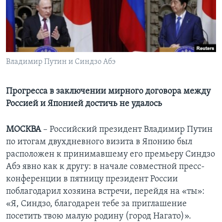
Learning English
СОЦИАЛЬНЫЕ СЕТИ
Владимир Путин и Синдзо Абэ
Языки
Прогресса в заключении мирного договора между
Россией и Японией достичь не удалось
МОСКВА
– Российский президент Владимир Путин
по итогам двухдневного визита в Японию был
расположен к принимавшему его премьеру Синдзо
Абэ явно как к другу: в начале совместной пресс-
конференции в пятницу президент России
поблагодарил хозяина встречи, перейдя на «ты»:
«Я, Синдзо, благодарен тебе за приглашение
посетить твою малую родину (город Нагато)».