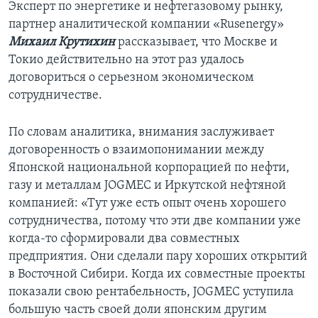
Эксперт по энергетике и нефтегазовому рынку,
партнер аналитической компании «Rusenergy»
Михаил Крутихин
рассказывает, что Москве и
Токио действительно на этот раз удалось
договориться о серьезном экономическом
сотрудничестве.
По словам аналитика, внимания заслуживает
договоренность о взаимопонимании между
Японской национальной корпорацией по нефти,
газу и металлам JOGMEC и Иркутской нефтяной
компанией: «Тут уже есть опыт очень хорошего
сотрудничества, потому что эти две компании уже
когда-то сформировали два совместных
предприятия. Они сделали пару хороших открытий
в Восточной Сибири. Когда их совместные проекты
показали свою рентабельность, JOGMEC уступила
большую часть своей доли японским другим