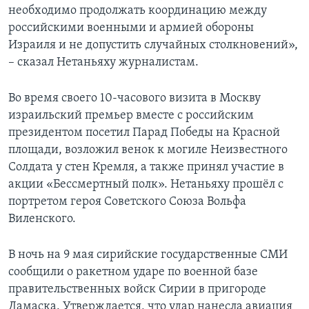
необходимо продолжать координацию между
российскими военными и армией обороны
Израиля и не допустить случайных столкновений»,
– сказал Нетаньяху журналистам.
Во время своего 10-часового визита в Москву
израильский премьер вместе с российским
президентом посетил Парад Победы на Красной
площади, возложил венок к могиле Неизвестного
Солдата у стен Кремля, а также принял участие в
акции «Бессмертный полк». Нетаньяху прошёл с
портретом героя Советского Союза Вольфа
Виленского.
В ночь на 9 мая сирийские государственные СМИ
сообщили о ракетном ударе по военной базе
правительственных войск Сирии в пригороде
Дамаска. Утверждается, что удар нанесла авиация