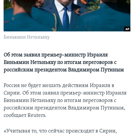
Learning English
СОЦИАЛЬНЫЕ СЕТИ
Биньямин Нетаньяху
Языки
Об этом заявил премьер-министр Израиля
Биньямин Нетаньяху по итогам переговоров с
российским президентом Владимиром Путиным
Россия не будет мешать действиям Израиля в
Сирии. Об этом заявил премьер-министр Израиля
Биньямин Нетаньяху по итогам переговоров с
российским президентом Владимиром Путиным,
сообщает Reuters.
«Учитывая то, что сейчас происходит в Сирии,