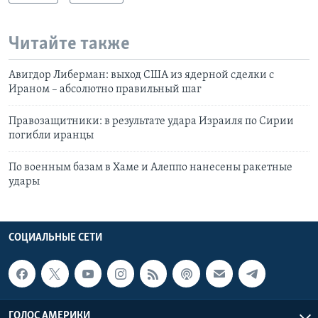
Читайте также
Авигдор Либерман: выход США из ядерной сделки с
Ираном – абсолютно правильный шаг
Правозащитники: в результате удара Израиля по Сирии
погибли иранцы
По военным базам в Хаме и Алеппо нанесены ракетные
удары
СОЦИАЛЬНЫЕ СЕТИ
ГОЛОС АМЕРИКИ